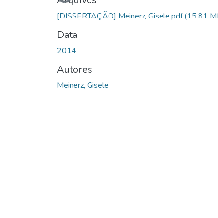
Carregando...
Arquivos
[DISSERTAÇÃO] Meinerz, Gisele.pdf
(15.81 M
Data
2014
Autores
Meinerz, Gisele