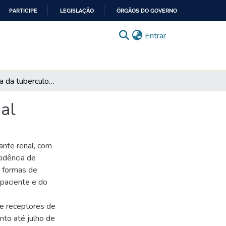
PARTICIPE
LEGISLAÇÃO
ÓRGÃOS DO GOVERNO
(current)
Entrar
Epidemiologia da tuberculose após transplante renal
al
ante renal, com
cidência de
s formas de
 paciente e do
de receptores de
to até julho de