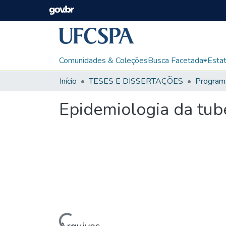
Comunidades & Coleções
Busca Facetada
Estat
Início
TESES E DISSERTAÇÕES
Epidemiologia da tub