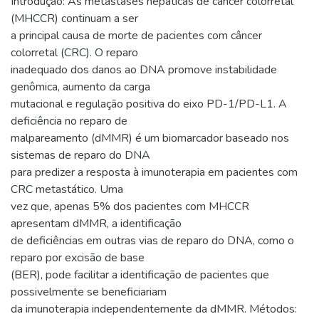
Introdução: As metástases hepáticas de câncer colorretal
(MHCCR) continuam a ser
a principal causa de morte de pacientes com câncer
colorretal (CRC). O reparo
inadequado dos danos ao DNA promove instabilidade
genômica, aumento da carga
mutacional e regulação positiva do eixo PD-1/PD-L1. A
deficiência no reparo de
malpareamento (dMMR) é um biomarcador baseado nos
sistemas de reparo do DNA
para predizer a resposta à imunoterapia em pacientes com
CRC metastático. Uma
vez que, apenas 5% dos pacientes com MHCCR
apresentam dMMR, a identificação
de deficiências em outras vias de reparo do DNA, como o
reparo por excisão de base
(BER), pode facilitar a identificação de pacientes que
possivelmente se beneficiariam
da imunoterapia independentemente da dMMR. Métodos: