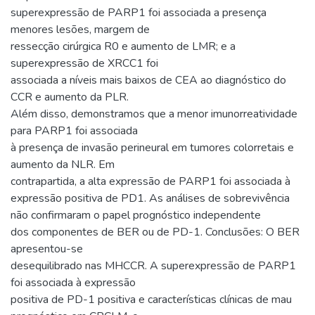
superexpressão de PARP1 foi associada a presença
menores lesões, margem de
ressecção cirúrgica R0 e aumento de LMR; e a
superexpressão de XRCC1 foi
associada a níveis mais baixos de CEA ao diagnóstico do
CCR e aumento da PLR.
Além disso, demonstramos que a menor imunorreatividade
para PARP1 foi associada
à presença de invasão perineural em tumores colorretais e
aumento da NLR. Em
contrapartida, a alta expressão de PARP1 foi associada à
expressão positiva de PD1. As análises de sobrevivência
não confirmaram o papel prognóstico independente
dos componentes de BER ou de PD-1. Conclusões: O BER
apresentou-se
desequilibrado nas MHCCR. A superexpressão de PARP1
foi associada à expressão
positiva de PD-1 positiva e características clínicas de mau