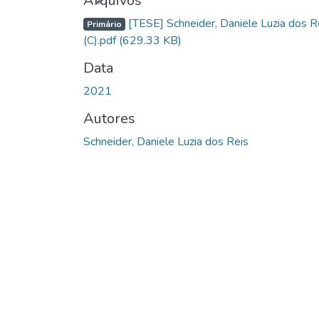
Arquivos
[TESE] Schneider, Daniele Luzia dos R
Primário
(C).pdf
(629.33 KB)
Data
2021
Autores
Schneider, Daniele Luzia dos Reis