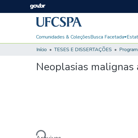
Comunidades & Coleções
Busca Facetada
Estat
Início
TESES E DISSERTAÇÕES
Neoplasias malignas a
Carregando...