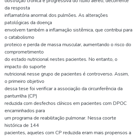
obstrução crônica e progressiva do fluxo aéreo, decorrente
da resposta
inflamatória anormal dos pulmões. As alterações
patológicas da doença
envolvem também a inflamação sistêmica, que contribui para
o catabolismo
proteico e perda de massa muscular, aumentando o risco do
comprometimento
do estado nutricional nestes pacientes. No entanto, o
impacto do suporte
nutricional nesse grupo de pacientes é controverso. Assim,
o primeiro objetivo
dessa tese foi verificar a associação da circunferência da
panturrilha (CP)
reduzida com desfechos clínicos em pacientes com DPOC
encaminhados para
um programa de reabilitação pulmonar. Nessa coorte
histórica de 144
pacientes, aqueles com CP reduzida eram mais propensos a