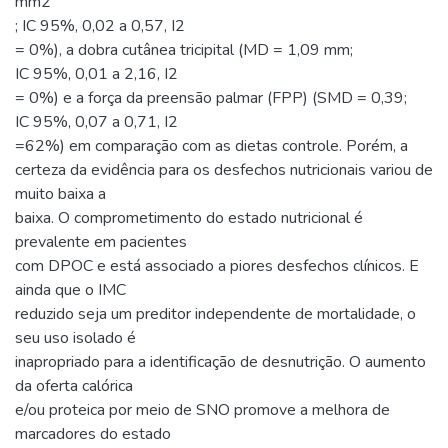
mm2
; IC 95%, 0,02 a 0,57, I2
= 0%), a dobra cutânea tricipital (MD = 1,09 mm;
IC 95%, 0,01 a 2,16, I2
= 0%) e a força da preensão palmar (FPP) (SMD = 0,39;
IC 95%, 0,07 a 0,71, I2
=62%) em comparação com as dietas controle. Porém, a
certeza da evidência para os desfechos nutricionais variou de
muito baixa a
baixa. O comprometimento do estado nutricional é
prevalente em pacientes
com DPOC e está associado a piores desfechos clínicos. E
ainda que o IMC
reduzido seja um preditor independente de mortalidade, o
seu uso isolado é
inapropriado para a identificação de desnutrição. O aumento
da oferta calórica
e/ou proteica por meio de SNO promove a melhora de
marcadores do estado