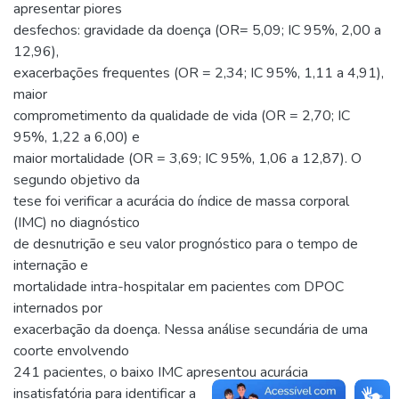
apresentar piores
desfechos: gravidade da doença (OR= 5,09; IC 95%, 2,00 a
12,96),
exacerbações frequentes (OR = 2,34; IC 95%, 1,11 a 4,91),
maior
comprometimento da qualidade de vida (OR = 2,70; IC
95%, 1,22 a 6,00) e
maior mortalidade (OR = 3,69; IC 95%, 1,06 a 12,87). O
segundo objetivo da
tese foi verificar a acurácia do índice de massa corporal
(IMC) no diagnóstico
de desnutrição e seu valor prognóstico para o tempo de
internação e
mortalidade intra-hospitalar em pacientes com DPOC
internados por
exacerbação da doença. Nessa análise secundária de uma
coorte envolvendo
241 pacientes, o baixo IMC apresentou acurácia
insatisfatória para identificar a