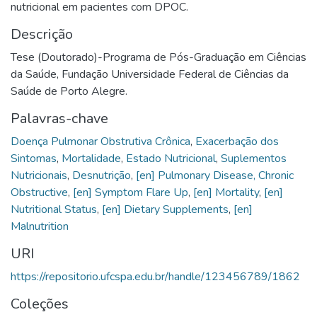
nutricional em pacientes com DPOC.
Descrição
Tese (Doutorado)-Programa de Pós-Graduação em Ciências
da Saúde, Fundação Universidade Federal de Ciências da
Saúde de Porto Alegre.
Palavras-chave
Doença Pulmonar Obstrutiva Crônica
,
Exacerbação dos
Sintomas
,
Mortalidade
,
Estado Nutricional
,
Suplementos
Nutricionais
,
Desnutrição
,
[en] Pulmonary Disease, Chronic
Obstructive
,
[en] Symptom Flare Up
,
[en] Mortality
,
[en]
Nutritional Status
,
[en] Dietary Supplements
,
[en]
Malnutrition
URI
https://repositorio.ufcspa.edu.br/handle/123456789/1862
Coleções