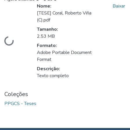
Nome:
Baixar
[TESE] Coral, Roberto Viña
(C).pdf
Tamanho:
2.53 MB
Carregando...
Formato:
Adobe Portable Document
Format
Descrição:
Texto completo
Coleções
PPGCS - Teses