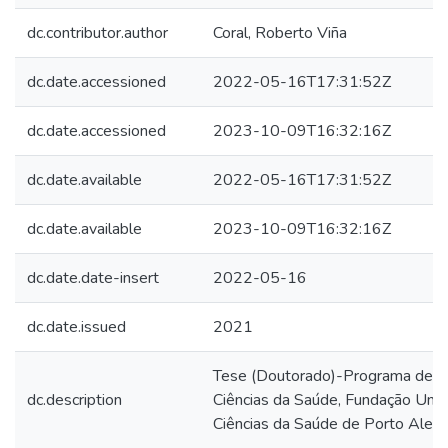
dc.contributor.author
Coral, Roberto Viña
dc.date.accessioned
2022-05-16T17:31:52Z
dc.date.accessioned
2023-10-09T16:32:16Z
dc.date.available
2022-05-16T17:31:52Z
dc.date.available
2023-10-09T16:32:16Z
dc.date.date-insert
2022-05-16
dc.date.issued
2021
Tese (Doutorado)-Programa de 
dc.description
Ciências da Saúde, Fundação Univ
Ciências da Saúde de Porto Alegr