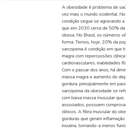
A obesidade é problema de saúde
vez mais o mundo ocidental. Nos 
condição segue se agravando a ca
que em 2030 cerca de 50% da po
obesa. No Brasil, os números v
forma. Temos, hoje, 20% da popu
sarcopenia é condição em que há 
magra com repercussões clínicas,
cardiovasculares, inabilidades físi
Com o passar dos anos, há diminu
massa magra e aumento do depósi
gordura, principalmente em pacie
sarcopenia da obesidade se refer
com baixa massa muscular que, c
associados, possuem comprovada
clínicos. A fibra muscular do obe
gorduras que geram inflamação loc
insulina, tornando-a menos funciona