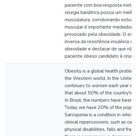
paciente com boa resposta metab
cirurgia bariátrica possui um melh
musculatura, corroborando estudos
muscular é importante mediador da 
provocado pela obesidade. O estud
inversa da resistência insulínica a
obesidade e destacar de que não 
paciente obeso candidato à cirurgia
Obesity is a global health problem,
the Western world. In the United 
continues to worsen each year and
that about 50% of the country's p
In Brazil, the numbers have been 
Today we have 20% of the populat
Sarcopenia is a condition in which
clinical repercussions, such as car
physical disabilities, falls and fra