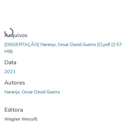
Carregando...
Arquivos
[DISSERTAÇÃO] Naranjo, Cesar David Guerra (C).pdf
(3.57
MB)
Data
2021
Autores
Naranjo, Cesar David Guerra
Editora
Wagner Wessfll