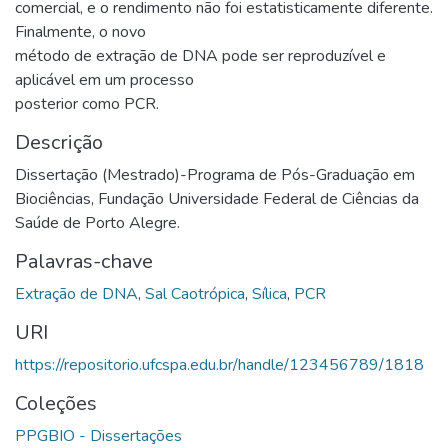
comercial, e o rendimento não foi estatisticamente diferente.
Finalmente, o novo
método de extração de DNA pode ser reproduzível e
aplicável em um processo
posterior como PCR.
Descrição
Dissertação (Mestrado)-Programa de Pós-Graduação em
Biociências, Fundação Universidade Federal de Ciências da
Saúde de Porto Alegre.
Palavras-chave
Extração de DNA
,
Sal Caotrópica
,
Sílica
,
PCR
URI
https://repositorio.ufcspa.edu.br/handle/123456789/1818
Coleções
PPGBIO - Dissertações