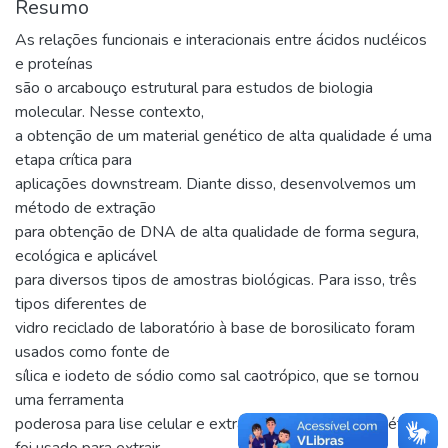
Resumo
As relações funcionais e interacionais entre ácidos nucléicos
e proteínas
são o arcabouço estrutural para estudos de biologia
molecular. Nesse contexto,
a obtenção de um material genético de alta qualidade é uma
etapa crítica para
aplicações downstream. Diante disso, desenvolvemos um
método de extração
para obtenção de DNA de alta qualidade de forma segura,
ecológica e aplicável
para diversos tipos de amostras biológicas. Para isso, três
tipos diferentes de
vidro reciclado de laboratório à base de borosilicato foram
usados como fonte de
sílica e iodeto de sódio como sal caotrópico, que se tornou
uma ferramenta
poderosa para lise celular e extração de DNA. Este método
foi usado para extrair