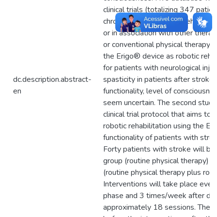
clinical trials (totalizing 347 pati
chronic effect of robotic rehabili
or in association with other ther
or conventional physical therapy. 
the Erigo® device as robotic rehabi
for patients with neurological inj
dc.description.abstract-
spasticity in patients after stroke
en
functionality, level of consciousn
seem uncertain. The second stud
clinical trial protocol that aims to
robotic rehabilitation using the E
functionality of patients with str
Forty patients with stroke will be
group (routine physical therapy) o
(routine physical therapy plus robot
Interventions will take place every
phase and 3 times/week after disc
approximately 18 sessions. The g