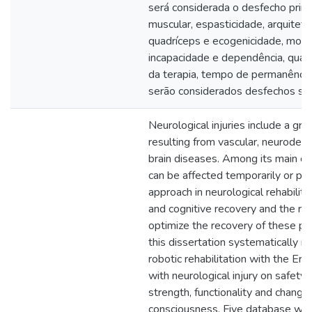
será considerada o desfecho primá
muscular, espasticidade, arquitet
quadríceps e ecogenicidade, mobil
incapacidade e dependência, quali
da terapia, tempo de permanência
serão considerados desfechos sec
Neurological injuries include a gr
resulting from vascular, neurodege
brain diseases. Among its main co
can be affected temporarily or pe
approach in neurological rehabilit
and cognitive recovery and the rob
optimize the recovery of these pati
this dissertation systematically r
robotic rehabilitation with the Er
with neurological injury on safety,
strength, functionality and changes
consciousness. Five database wer