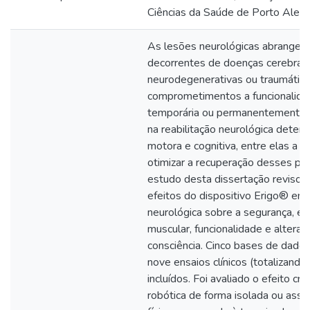
Ciências da Saúde de Porto Alegr
As lesões neurológicas abrangem
decorrentes de doenças cerebrais
neurodegenerativas ou traumáticas
comprometimentos a funcionalida
temporária ou permanentemente.
na reabilitação neurológica deter
motora e cognitiva, entre elas a r
otimizar a recuperação desses pac
estudo desta dissertação revisou
efeitos do dispositivo Erigo® em
neurológica sobre a segurança, es
muscular, funcionalidade e alteraç
consciência. Cinco bases de dado
nove ensaios clínicos (totalizand
incluídos. Foi avaliado o efeito crô
robótica de forma isolada ou assoc