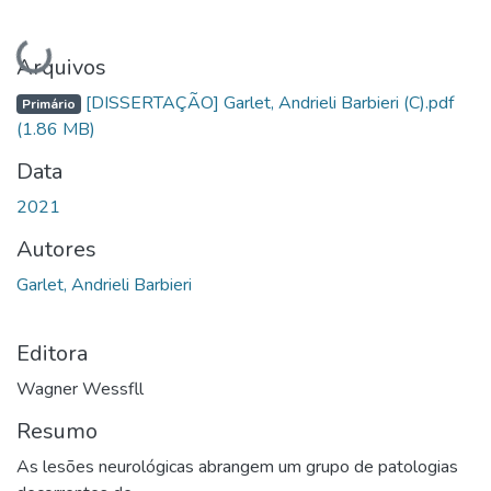
Carregando...
Arquivos
[DISSERTAÇÃO] Garlet, Andrieli Barbieri (C).pdf
Primário
(1.86 MB)
Data
2021
Autores
Garlet, Andrieli Barbieri
Editora
Wagner Wessfll
Resumo
As lesões neurológicas abrangem um grupo de patologias