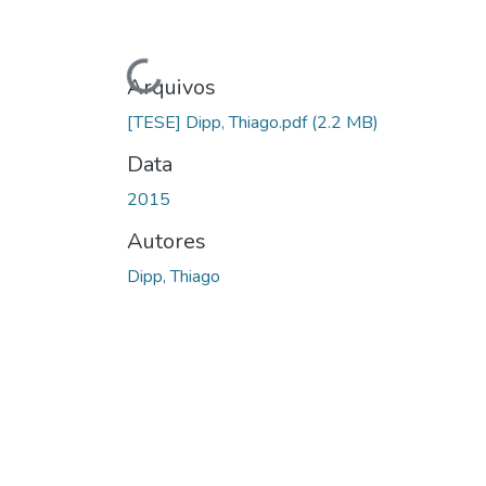
Carregando...
Arquivos
[TESE] Dipp, Thiago.pdf
(2.2 MB)
Data
2015
Autores
Dipp, Thiago