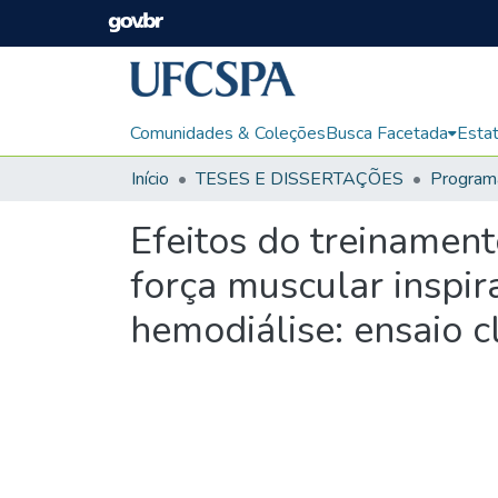
Comunidades & Coleções
Busca Facetada
Estat
Início
TESES E DISSERTAÇÕES
Efeitos do treinament
força muscular inspir
hemodiálise: ensaio c