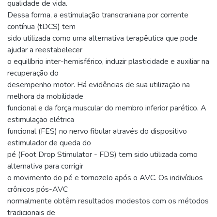
qualidade de vida.
Dessa forma, a estimulação transcraniana por corrente
contínua (tDCS) tem
sido utilizada como uma alternativa terapêutica que pode
ajudar a reestabelecer
o equilíbrio inter-hemisférico, induzir plasticidade e auxiliar na
recuperação do
desempenho motor. Há evidências de sua utilização na
melhora da mobilidade
funcional e da força muscular do membro inferior parético. A
estimulação elétrica
funcional (FES) no nervo fibular através do dispositivo
estimulador de queda do
pé (Foot Drop Stimulator - FDS) tem sido utilizada como
alternativa para corrigir
o movimento do pé e tornozelo após o AVC. Os indivíduos
crônicos pós-AVC
normalmente obtêm resultados modestos com os métodos
tradicionais de