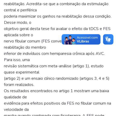
reabilitação. Acredita-se que a combinação da estimulação
central e periférica
poderia maximizar os ganhos na reabilitação dessa condição.
Desse modo, o
objetivo geral desta tese foi avaliar o efeito da tDCS e FES
aplicada sobre o
nervo fibular comum (FES convencional ou FDS) na
reabilitação do membro
inferior de indivíduos com hemiparesia crônica após AVC.
Para isso, uma
revisão sistemática com meta-análise (artigo 1), estudo
quase experimental
(artigo 2) e um ensaio clínico randomizado (artigos 3, 4 e 5)
foram realizados.
Os resultados encontrados no artigo 1 mostram uma baixa
qualidade de
evidência para efeitos positivos da FES no fibular comum na
velocidade da
marcha quando combinada com fisioterapia. A FES pode