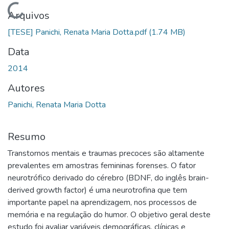
Carregando...
Arquivos
[TESE] Panichi, Renata Maria Dotta.pdf
(1.74 MB)
Data
2014
Autores
Panichi, Renata Maria Dotta
Resumo
Transtornos mentais e traumas precoces são altamente
prevalentes em amostras femininas forenses. O fator
neurotrófico derivado do cérebro (BDNF, do inglês brain-
derived growth factor) é uma neurotrofina que tem
importante papel na aprendizagem, nos processos de
memória e na regulação do humor. O objetivo geral deste
estudo foi avaliar variáveis demográficas, clínicas e