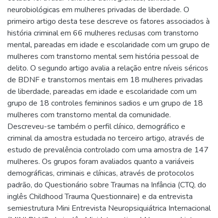
neurobiológicas em mulheres privadas de liberdade. O
primeiro artigo desta tese descreve os fatores associados à
história criminal em 66 mulheres reclusas com transtorno
mental, pareadas em idade e escolaridade com um grupo de
mulheres com transtorno mental sem história pessoal de
delito. O segundo artigo avalia a relação entre níveis séricos
de BDNF e transtornos mentais em 18 mulheres privadas
de liberdade, pareadas em idade e escolaridade com um
grupo de 18 controles femininos sadios e um grupo de 18
mulheres com transtorno mental da comunidade.
Descreveu-se também o perfil clínico, demográfico e
criminal da amostra estudada no terceiro artigo, através de
estudo de prevalência controlado com uma amostra de 147
mulheres. Os grupos foram avaliados quanto a variáveis
demográficas, criminais e clínicas, através de protocolos
padrão, do Questionário sobre Traumas na Infância (CTQ, do
inglês Childhood Trauma Questionnaire) e da entrevista
semiestrutura Mini Entrevista Neuropsiquiátrica Internacional