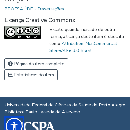
PROFSAÚDE - Dissertações
Licença Creative Commons
Exceto quando indicado de outra
forma, a licença deste item é descrita
como
Attribution-NonCommercial-
ShareAlike 3.0 Brazil
Página do item completo
Estatísticas do item
Universidade Federal de Ciências da Saúde de Porto Alegre
Biblioteca Paulo Lacerda de Azevedo