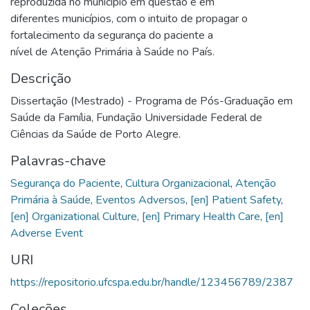
reproduzida no município em questão e em
diferentes municípios, com o intuito de propagar o
fortalecimento da segurança do paciente a
nível de Atenção Primária à Saúde no País.
Descrição
Dissertação (Mestrado) - Programa de Pós-Graduação em
Saúde da Família, Fundação Universidade Federal de
Ciências da Saúde de Porto Alegre.
Palavras-chave
Segurança do Paciente
,
Cultura Organizacional
,
Atenção
Primária à Saúde
,
Eventos Adversos
,
[en] Patient Safety
,
[en] Organizational Culture
,
[en] Primary Health Care
,
[en]
Adverse Event
URI
https://repositorio.ufcspa.edu.br/handle/123456789/2387
Coleções