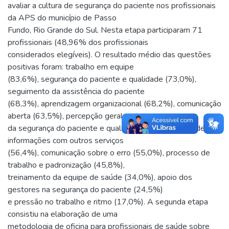
avaliar a cultura de segurança do paciente nos profissionais
da APS do município de Passo
Fundo, Rio Grande do Sul. Nesta etapa participaram 71
profissionais (48,96% dos profissionais
considerados elegíveis). O resultado médio das questões
positivas foram: trabalho em equipe
(83,6%), segurança do paciente e qualidade (73,0%),
seguimento da assistência do paciente
(68,3%), aprendizagem organizacional (68,2%), comunicação
aberta (63,5%), percepção geral
da segurança do paciente e qualidade (57,1%), troca de
informações com outros serviços
(56,4%), comunicação sobre o erro (55,0%), processo de
trabalho e padronização (45,8%),
treinamento da equipe de saúde (34,0%), apoio dos
gestores na segurança do paciente (24,5%)
e pressão no trabalho e ritmo (17,0%). A segunda etapa
consistiu na elaboração de uma
metodologia de oficina para profissionais de saúde sobre