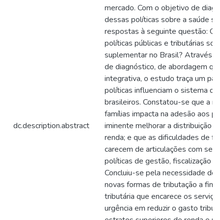
mercado. Com o objetivo de diagn
dessas políticas sobre a saúde s
respostas à seguinte questão: Qua
políticas públicas e tributárias s
suplementar no Brasil? Através de
de diagnóstico, de abordagem quali
integrativa, o estudo traça um p
políticas influenciam o sistema de
brasileiros. Constatou-se que a 
famílias impacta na adesão aos p
dc.description.abstract
iminente melhorar a distribuição d
renda; e que as dificuldades de 
carecem de articulações com seto
políticas de gestão, fiscalização e
Concluiu-se pela necessidade de 
novas formas de tributação a fim d
tributária que encarece os serviç
urgência em reduzir o gasto tribut
estratos superiores de renda e re