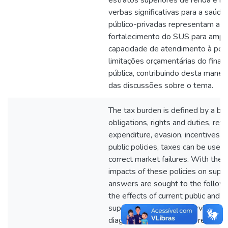
verbas significativas para a saúde
público-privadas representam a me
fortalecimento do SUS para amplia
capacidade de atendimento à pop
limitações orçamentárias do fina
pública, contribuindo desta manei
das discussões sobre o tema.
The tax burden is defined by a br
obligations, rights and duties, refe
expenditure, evasion, incentives a
public policies, taxes can be used
correct market failures. With the 
impacts of these policies on supp
answers are sought to the follow
the effects of current public and t
supplementary health services in 
diagnostic bibliographical research,