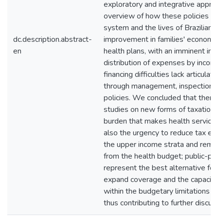
exploratory and integrative approa
overview of how these policies in
system and the lives of Brazilians
dc.description.abstract-
improvement in families' economy
en
health plans, with an imminent im
distribution of expenses by incom
financing difficulties lack articulat
through management, inspection a
policies. We concluded that there
studies on new forms of taxation i
burden that makes health service
also the urgency to reduce tax ex
the upper income strata and remov
from the health budget; public-pri
represent the best alternative fo
expand coverage and the capacity
within the budgetary limitations of
thus contributing to further discus