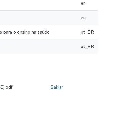
en
en
s para o ensino na saúde
pt_BR
pt_BR
C).pdf
Baixar