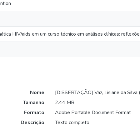
ntion
ica HIV/aids em um curso técnico em análises clínicas: reflexõe
Nome:
[DISSERTAÇÃO] Vaz, Lisiane da Silva (
Tamanho:
2.44 MB
Formato:
Adobe Portable Document Format
Descrição:
Texto completo