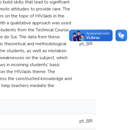
 build skills that lead to significant
istic attitudes to provide care. The
s on the topic of HIV/aids in the
with a qualitative approach was used
students from the Technical Course
nde do Sul. The data from these
is theoretical and methodological
pt_BR
the students, as well as mistaken
 weaknesses on the subject, which
aws in incoming students’ basic
d on the HIV/aids theme. The
ssess the constructed knowledge and
y help teachers mediate the
pt_BR