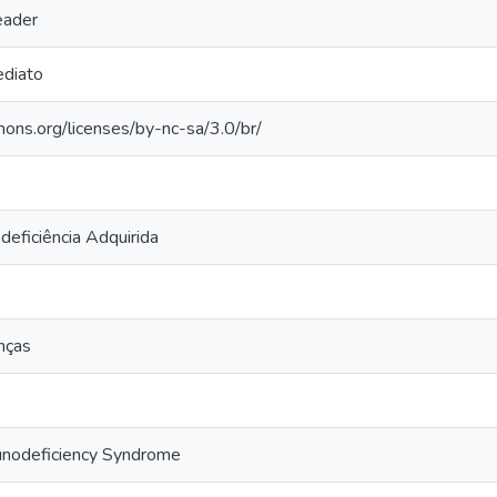
eader
diato
mons.org/licenses/by-nc-sa/3.0/br/
eficiência Adquirida
nças
unodeficiency Syndrome