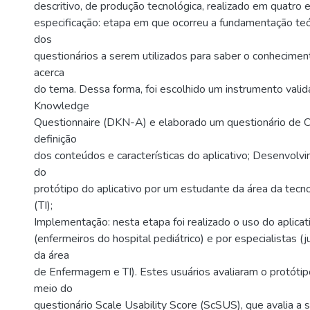
descritivo, de produção tecnológica, realizado em quatro 
especificação: etapa em que ocorreu a fundamentação teór
dos
questionários a serem utilizados para saber o conhecimen
acerca
do tema. Dessa forma, foi escolhido um instrumento vali
Knowledge
Questionnaire (DKN-A) e elaborado um questionário de C
definição
dos conteúdos e características do aplicativo; Desenvolv
do
protótipo do aplicativo por um estudante da área da tecn
(TI);
Implementação: nesta etapa foi realizado o uso do aplicat
(enfermeiros do hospital pediátrico) e por especialistas (ju
da área
de Enfermagem e TI). Estes usuários avaliaram o protótipo
meio do
questionário Scale Usability Score (ScSUS), que avalia a s