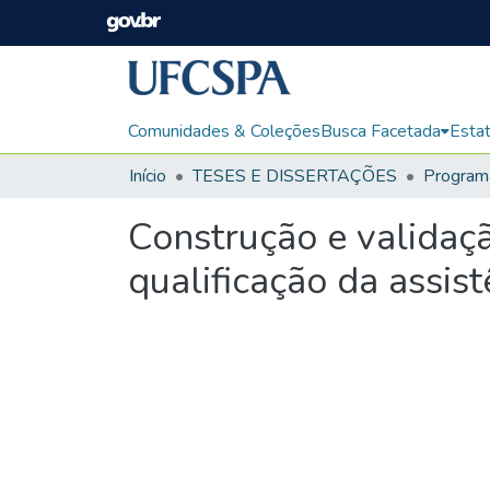
Comunidades & Coleções
Busca Facetada
Estat
Início
TESES E DISSERTAÇÕES
Construção e validaçã
qualificação da assis