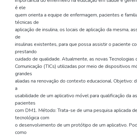
importância do enfermeiro na educação em saúde e geren
é ele
quem orienta a equipe de enfermagem, pacientes e famili
técnicas de
aplicação de insulina, os locais de aplicação da mesma, a
de
insulinas existentes, para que possa assistir o paciente c
prestando
cuidado de qualidade. Atualmente, as novas Tecnologias 
Comunicação (TICs) utilizadas por meio de dispositivos m
grandes
aliadas na renovação do contexto educacional. Objetivo: d
a
usabilidade de um aplicativo móvel para qualificação da a
pacientes
com DM1. Método: Trata-se de uma pesquisa aplicada d
tecnológica com
o desenvolvimento de um protótipo de um aplicativo. Po
como