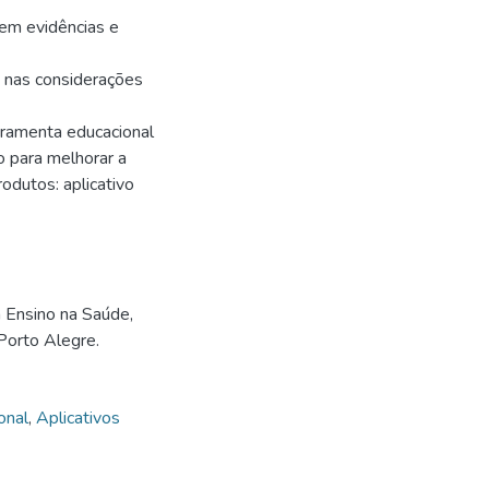
 em evidências e
 nas considerações
erramenta educacional
do para melhorar a
odutos: aplicativo
Ensino na Saúde,
Porto Alegre.
onal
,
Aplicativos