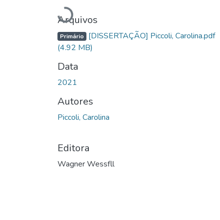
Carregando...
Arquivos
[DISSERTAÇÃO] Piccoli, Carolina.pdf
Primário
(4.92 MB)
Data
2021
Autores
Piccoli, Carolina
Editora
Wagner Wessfll