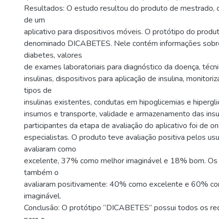
Resultados: O estudo resultou do produto de mestrado,
de um
aplicativo para dispositivos móveis. O protótipo do produt
denominado DICABETES. Nele contém informações sobre
diabetes, valores
de exames laboratoriais para diagnóstico da doença, técni
insulinas, dispositivos para aplicação de insulina, monitori
tipos de
insulinas existentes, condutas em hipoglicemias e hipergl
insumos e transporte, validade e armazenamento das insu
participantes da etapa de avaliação do aplicativo foi de on
especialistas. O produto teve avaliação positiva pelos us
avaliaram como
excelente, 37% como melhor imaginável e 18% bom. Os 
também o
avaliaram positivamente: 40% como excelente e 60% c
imaginável.
Conclusão: O protótipo “DICABETES” possui todos os req