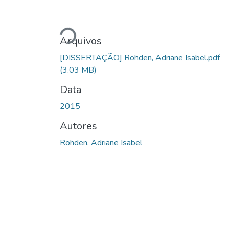
Carregando...
Arquivos
[DISSERTAÇÃO] Rohden, Adriane Isabel.pdf
(3.03 MB)
Data
2015
Autores
Rohden, Adriane Isabel