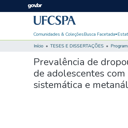
Comunidades & Coleções
Busca Facetada
Estat
Início
TESES E DISSERTAÇÕES
Prevalência de dropo
de adolescentes com 
sistemática e metanál