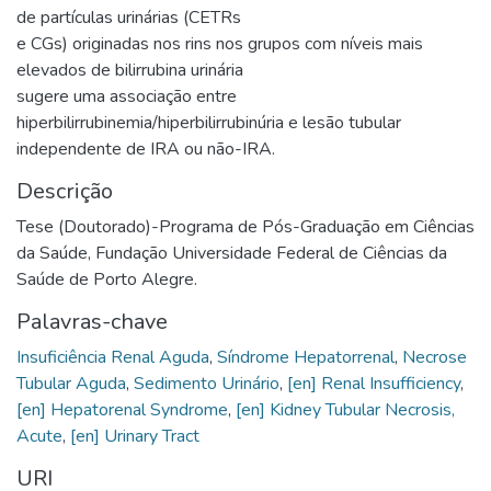
de partículas urinárias (CETRs
e CGs) originadas nos rins nos grupos com níveis mais
elevados de bilirrubina urinária
sugere uma associação entre
hiperbilirrubinemia/hiperbilirrubinúria e lesão tubular
independente de IRA ou não-IRA.
Descrição
Tese (Doutorado)-Programa de Pós-Graduação em Ciências
da Saúde, Fundação Universidade Federal de Ciências da
Saúde de Porto Alegre.
Palavras-chave
Insuficiência Renal Aguda
,
Síndrome Hepatorrenal
,
Necrose
Tubular Aguda
,
Sedimento Urinário
,
[en] Renal Insufficiency
,
[en] Hepatorenal Syndrome
,
[en] Kidney Tubular Necrosis,
Acute
,
[en] Urinary Tract
URI