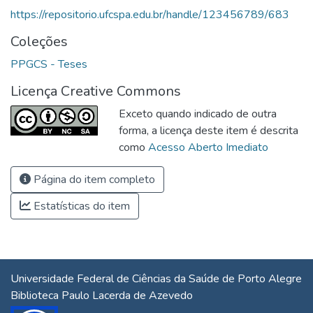
https://repositorio.ufcspa.edu.br/handle/123456789/683
Coleções
PPGCS - Teses
Licença Creative Commons
Exceto quando indicado de outra
forma, a licença deste item é descrita
como
Acesso Aberto Imediato
Página do item completo
Estatísticas do item
Universidade Federal de Ciências da Saúde de Porto Alegre
Biblioteca Paulo Lacerda de Azevedo