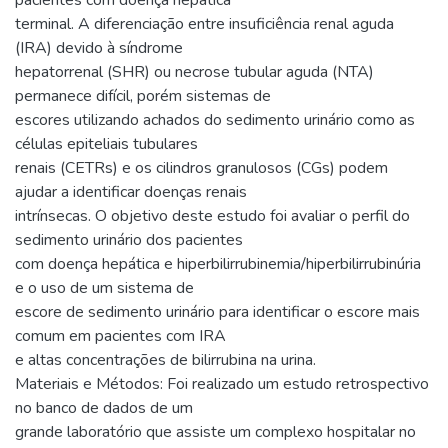
terminal. A diferenciação entre insuficiência renal aguda
(IRA) devido à síndrome
hepatorrenal (SHR) ou necrose tubular aguda (NTA)
permanece difícil, porém sistemas de
escores utilizando achados do sedimento urinário como as
células epiteliais tubulares
renais (CETRs) e os cilindros granulosos (CGs) podem
ajudar a identificar doenças renais
intrínsecas. O objetivo deste estudo foi avaliar o perfil do
sedimento urinário dos pacientes
com doença hepática e hiperbilirrubinemia/hiperbilirrubinúria
e o uso de um sistema de
escore de sedimento urinário para identificar o escore mais
comum em pacientes com IRA
e altas concentrações de bilirrubina na urina.
Materiais e Métodos: Foi realizado um estudo retrospectivo
no banco de dados de um
grande laboratório que assiste um complexo hospitalar no