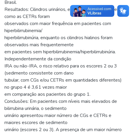
Brasil.
Resultados: Cilindros urinários, em particular os CGs, bem
como as CETRs foram
observados com maior frequência em pacientes com
hiperbilirrubinemia/
hiperbilirrubinúria, enquanto os cilindros hialinos foram
observados mais frequentemente
em pacientes sem hiperbilirrubinemia/hiperbilirrubinúria.
Independentemente da condição
IRA ou não-IRA, o risco relativo para os escores 2 ou 3
(sedimento consistente com dano
tubular, com CGs e/ou CETRs em quantidades diferentes)
no grupo 4 é 3,61 vezes maior
em comparação aos pacientes do grupo 1.
Conclusões: Em pacientes com níveis mais elevados de
bilirrubina urinária, o sedimento
urinário apresentou maior número de CGs e CETRs e
maiores escores de sedimento
urinário (escores 2 ou 3). A presença de um maior número