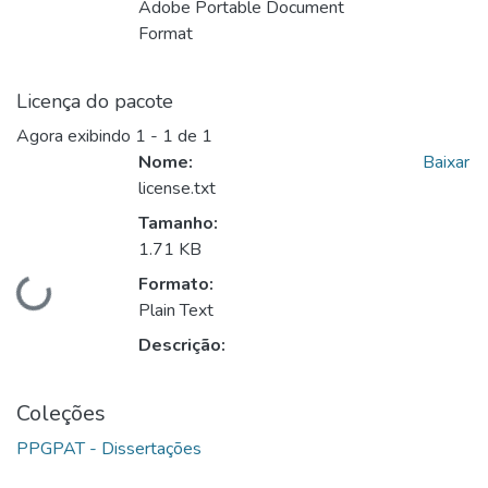
Adobe Portable Document
Format
Licença do pacote
Agora exibindo
1 - 1 de 1
Nome:
Baixar
license.txt
Tamanho:
1.71 KB
Formato:
Carregando...
Plain Text
Descrição:
Coleções
PPGPAT - Dissertações