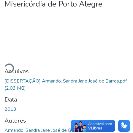
Misericórdia de Porto Alegre
gando...
Arquivos
[DISSERTAÇÃO] Armando, Sandra Jane José de Barros.pdf
(2.03 MB)
Data
2013
Autores
Armando, Sandra Jane José de Barros