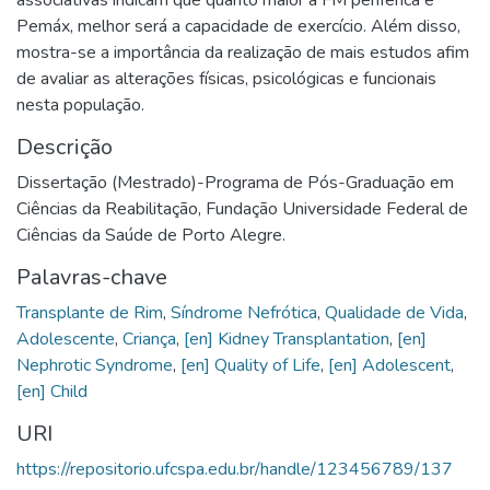
Pemáx, melhor será a capacidade de exercício. Além disso,
mostra-se a importância da realização de mais estudos afim
de avaliar as alterações físicas, psicológicas e funcionais
nesta população.
Descrição
Dissertação (Mestrado)-Programa de Pós-Graduação em
Ciências da Reabilitação, Fundação Universidade Federal de
Ciências da Saúde de Porto Alegre.
Palavras-chave
Transplante de Rim
,
Síndrome Nefrótica
,
Qualidade de Vida
,
Adolescente
,
Criança
,
[en] Kidney Transplantation
,
[en]
Nephrotic Syndrome
,
[en] Quality of Life
,
[en] Adolescent
,
[en] Child
URI
https://repositorio.ufcspa.edu.br/handle/123456789/137