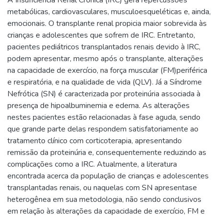
metabólicas, cardiovasculares, musculoesqueléticas e, ainda,
emocionais. O transplante renal propicia maior sobrevida às
crianças e adolescentes que sofrem de IRC. Entretanto,
pacientes pediátricos transplantados renais devido à IRC,
podem apresentar, mesmo após o transplante, alterações
na capacidade de exercício, na força muscular (FM)periférica
e respiratória, e na qualidade de vida (QLV). Já a Síndrome
Nefrótica (SN) é caracterizada por proteinúria associada à
presença de hipoalbuminemia e edema. As alterações
nestes pacientes estão relacionadas à fase aguda, sendo
que grande parte delas respondem satisfatoriamente ao
tratamento clínico com corticoterapia, apresentando
remissão da proteinúria e, consequentemente reduzindo as
complicações como a IRC. Atualmente, a literatura
encontrada acerca da população de crianças e adolescentes
transplantadas renais, ou naquelas com SN apresentase
heterogênea em sua metodologia, não sendo conclusivos
em relação às alterações da capacidade de exercício, FM e