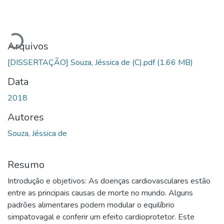
Carregando...
Arquivos
[DISSERTAÇÃO] Souza, Jéssica de (C).pdf
(1.66 MB)
Data
2018
Autores
Souza, Jéssica de
Resumo
Introdução e objetivos: As doenças cardiovasculares estão
entre as principais causas de morte no mundo. Alguns
padrões alimentares podem modular o equilíbrio
simpatovagal e conferir um efeito cardioprotetor. Este