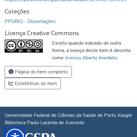
Coleções
PPGBIO - Dissertações
Licença Creative Commons
Exceto quando indicado de outra
forma, a licença deste item é descrita
como
Acesso Aberto Imediato
Página do item completo
Estatísticas do item
Universidade Federal de Ciências da Saúde de Porto Alegre
Biblioteca Paulo Lacerda de Azevedo