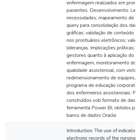
enfermagem realizados em prontuá
pacientes. Desenvolvimento: Le
necessidades; mapeamento de req
query para consolidação dos dados
gráficas; validação de conteúdo 
nos prontuários eletrônicos; vali
lideranças. Implicações práticas: 
gestores quanto à aplicação do p
enfermagem, monitoramento dos r
qualidade assistencial, com vistas
redimensionamento de equipes, 
programa de educação corporativa
dos enfermeiros assistenciais. Pr
construídos sob formato de dashb
ferramenta Power BI, obtidos por
banco de dados Oracle.
Introduction: The use of indicator
electronic records of the nursing i