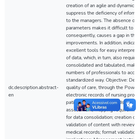
creation of an agile and dynamic t
suppress the deficiency of informat
to the managers. The absence o
parameters makes it difficult to m
consequently, causes a gap in the
improvements. In addition, indicat
excellent tools for easy interpret
of data, which, in turn, also requi
consolidated and tabulated, making
numbers of professionals to acces
standardized way. Objective: Deve
dc.description.abstract-
quality of care, through the Power
en
electronic records of nursing pro
patients' electronic records. De
assessment; mapping requirements
for data consolidation; creation of 
validation of content with review o
medical records; format validation 