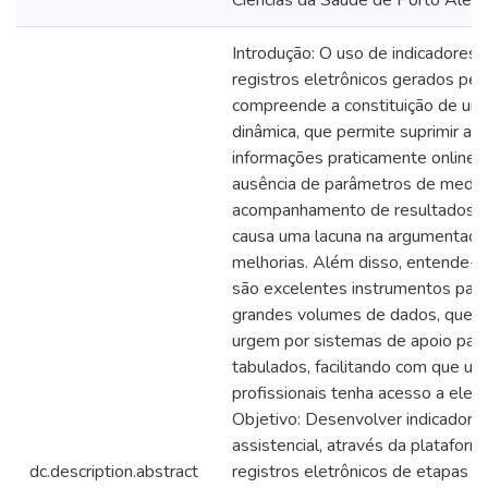
Introdução: O uso de indicadores c
registros eletrônicos gerados pe
compreende a constituição de uma
dinâmica, que permite suprimir a d
informações praticamente online 
ausência de parâmetros de medida 
acompanhamento de resultados e
causa uma lacuna na argumentaçã
melhorias. Além disso, entende-s
são excelentes instrumentos para 
grandes volumes de dados, que, 
urgem por sistemas de apoio par
tabulados, facilitando com que u
profissionais tenha acesso a eles
Objetivo: Desenvolver indicadore
assistencial, através da plataform
dc.description.abstract
registros eletrônicos de etapas 