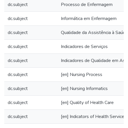
dc.subject
Processo de Enfermagem
dc.subject
Informática em Enfermagem
dc.subject
Qualidade da Assistência à Saúde
dc.subject
Indicadores de Serviços
dc.subject
Indicadores de Qualidade em Assi
dc.subject
[en] Nursing Process
dc.subject
[en] Nursing Informatics
dc.subject
[en] Quality of Health Care
dc.subject
[en] Indicators of Health Services