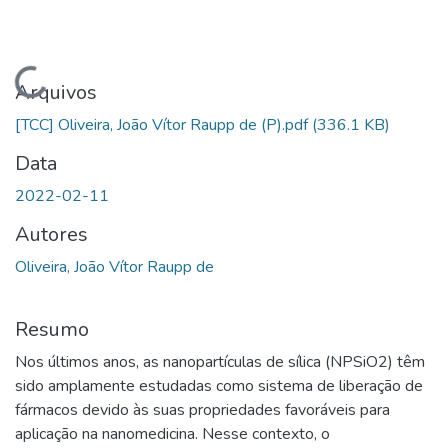
Carregando...
Arquivos
[TCC] Oliveira, João Vítor Raupp de (P).pdf
(336.1 KB)
Data
2022-02-11
Autores
Oliveira, João Vítor Raupp de
Resumo
Nos últimos anos, as nanopartículas de sílica (NPSiO2) têm
sido amplamente estudadas como sistema de liberação de
fármacos devido às suas propriedades favoráveis para
aplicação na nanomedicina. Nesse contexto, o