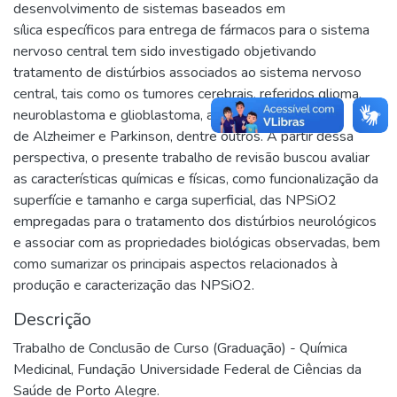
desenvolvimento de sistemas baseados em
sílica específicos para entrega de fármacos para o sistema
nervoso central tem sido investigado objetivando
tratamento de distúrbios associados ao sistema nervoso
central, tais como os tumores cerebrais, referidos glioma,
neuroblastoma e glioblastoma, além das doenças
de Alzheimer e Parkinson, dentre outros. A partir dessa
perspectiva, o presente trabalho de revisão buscou avaliar
as características químicas e físicas, como funcionalização da
superfície e tamanho e carga superficial, das NPSiO2
empregadas para o tratamento dos distúrbios neurológicos
e associar com as propriedades biológicas observadas, bem
como sumarizar os principais aspectos relacionados à
produção e caracterização das NPSiO2.
Descrição
Trabalho de Conclusão de Curso (Graduação) - Química
Medicinal, Fundação Universidade Federal de Ciências da
Saúde de Porto Alegre.