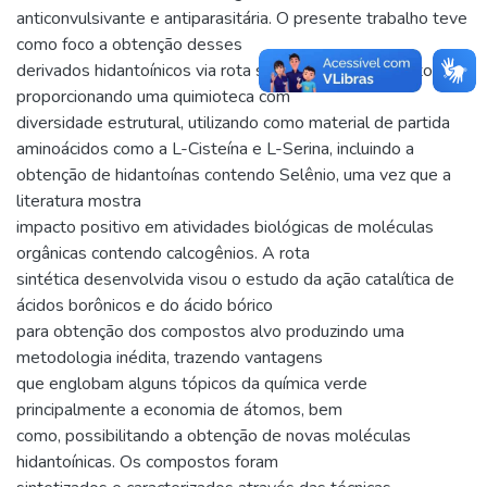
anticonvulsivante e antiparasitária. O presente trabalho teve
como foco a obtenção desses
derivados hidantoínicos via rota sintética de baixo custo,
proporcionando uma quimioteca com
diversidade estrutural, utilizando como material de partida
aminoácidos como a L-Cisteína e L-Serina, incluindo a
obtenção de hidantoínas contendo Selênio, uma vez que a
literatura mostra
impacto positivo em atividades biológicas de moléculas
orgânicas contendo calcogênios. A rota
sintética desenvolvida visou o estudo da ação catalítica de
ácidos borônicos e do ácido bórico
para obtenção dos compostos alvo produzindo uma
metodologia inédita, trazendo vantagens
que englobam alguns tópicos da química verde
principalmente a economia de átomos, bem
como, possibilitando a obtenção de novas moléculas
hidantoínicas. Os compostos foram