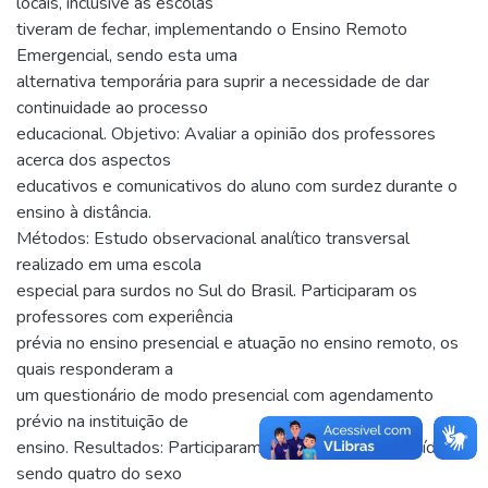
locais, inclusive as escolas
tiveram de fechar, implementando o Ensino Remoto
Emergencial, sendo esta uma
alternativa temporária para suprir a necessidade de dar
continuidade ao processo
educacional. Objetivo: Avaliar a opinião dos professores
acerca dos aspectos
educativos e comunicativos do aluno com surdez durante o
ensino à distância.
Métodos: Estudo observacional analítico transversal
realizado em uma escola
especial para surdos no Sul do Brasil. Participaram os
professores com experiência
prévia no ensino presencial e atuação no ensino remoto, os
quais responderam a
um questionário de modo presencial com agendamento
prévio na instituição de
ensino. Resultados: Participaram do estudo cinco indivíduos,
sendo quatro do sexo