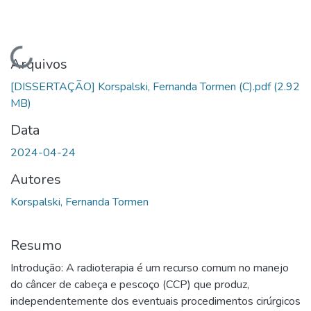
Carregando...
Arquivos
[DISSERTAÇÃO] Korspalski, Fernanda Tormen (C).pdf
(2.92
MB)
Data
2024-04-24
Autores
Korspalski, Fernanda Tormen
Resumo
Introdução: A radioterapia é um recurso comum no manejo
do câncer de cabeça e pescoço (CCP) que produz,
independentemente dos eventuais procedimentos cirúrgicos