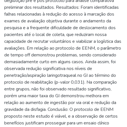
deglutição pré e pós protocolo para análise comparativa
preliminar dos resultados. Resultados: Foram identificadas
falhas relacionadas à redução do acesso à marcação dos
exames de avaliação objetiva durante o andamento da
pesquisa e a frequente dificuldade de deslocamento dos
pacientes até o local de coleta, que reduziram nossa
capacidade de recrutar voluntários e viabilizar a logística das
avaliações. Em relação ao protocolo de EENM, o parâmetro
de tempo off demonstrou problemas, sendo considerado
demasiadamente curto em alguns casos. Ainda assim, foi
observada redução significativa nos níveis de
penetração/aspiração laringotraqueal no GI ao término do
protocolo de reabilitação (p-valor 0,031). Na comparação
entre grupos, não foi observado resultado significativo,
porém uma maior taxa do GI demonstrou melhora em
relação ao aumento de ingestão por via oral e redução da
gravidade da disfagia. Conclusão: O protocolo de EENM
proposto neste estudo é viável, e a observação de certos
benefícios justificam prosseguir para um ensaio clínico