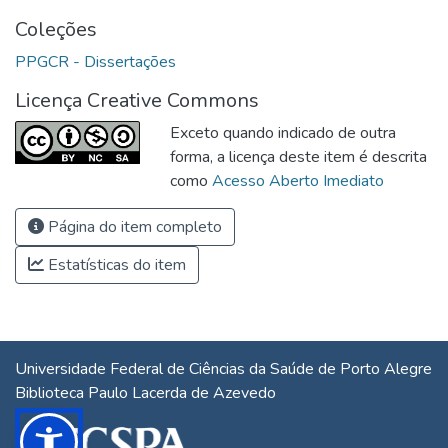
Coleções
PPGCR - Dissertações
Licença Creative Commons
Exceto quando indicado de outra
forma, a licença deste item é descrita
como
Acesso Aberto Imediato
Página do item completo
Estatísticas do item
Universidade Federal de Ciências da Saúde de Porto Alegre
Biblioteca Paulo Lacerda de Azevedo