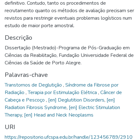
definitivo. Contudo, tanto os procedimentos de
recrutamento quanto os métodos de avaliação precisam ser
revistos para restringir eventuais problemas logísticos num
estudo de maior porte amostral.
Descrição
Dissertação (Mestrado)-Programa de Pós-Graduação em
Ciências da Reabilitação, Fundação Universidade Federal de
Ciências da Saúde de Porto Alegre.
Palavras-chave
Transtornos de Deglutição
,
Síndrome da Fibrose por
Radiação
,
Terapia por Estimulação Elétrica
,
Câncer de
Cabeça e Pescoço
,
[en] Deglutition Disorders
,
[en]
Radiation Fibrosis Syndrome
,
[en] Electric Stimulation
Therapy
,
[en] Head and Neck Neoplasms
URI
https://repositorio.ufcspa.edu.br/handle/123456789/2910