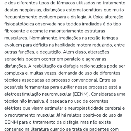
e dos diferentes tipos de fármacos utilizados no tratamento
destas neoplasias, disfunções estomatognáticas que muito
frequentemente evoluem para a disfagia. A típica alteração
fisiopatológica observada nos tecidos irradiados é do tipo
fibrosante e acomete majoritariamente estruturas
musculares. Normalmente, irradiações na região faríngea
evoluem para déficits na habilidade motora reduzindo, entre
outras funções, a deglutição. Além disso, alterações
sensoriais podem ocorrer em paralelo e agravar as
disfunções. A reabilitação da disfagia radioinduzida pode ser
complexa e, muitas vezes, demanda do uso de diferentes
técnicas associadas ao processo convencional. Entre as
possíveis ferramentas para auxiliar nesse processo está a
eletroestimulação neuromuscular (EENM). Considerada uma
técnica não invasiva, é baseada no uso de correntes
elétricas que visam estimular a neuroplasticidade cerebral e
o recrutamento muscular. Já há relatos positivos do uso da
EENM para o tratamento da disfagia, mas não existe
consenso na literatura quando se trata de pacientes com