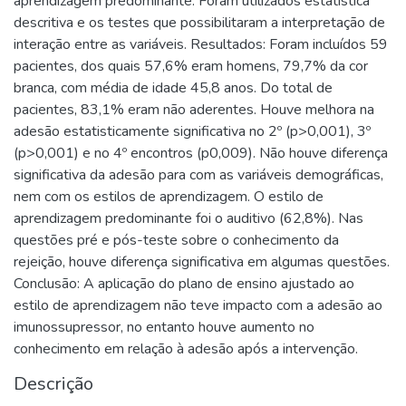
aprendizagem predominante. Foram utilizados estatística
descritiva e os testes que possibilitaram a interpretação de
interação entre as variáveis. Resultados: Foram incluídos 59
pacientes, dos quais 57,6% eram homens, 79,7% da cor
branca, com média de idade 45,8 anos. Do total de
pacientes, 83,1% eram não aderentes. Houve melhora na
adesão estatisticamente significativa no 2º (p>0,001), 3º
(p>0,001) e no 4º encontros (p0,009). Não houve diferença
significativa da adesão para com as variáveis demográficas,
nem com os estilos de aprendizagem. O estilo de
aprendizagem predominante foi o auditivo (62,8%). Nas
questões pré e pós-teste sobre o conhecimento da
rejeição, houve diferença significativa em algumas questões.
Conclusão: A aplicação do plano de ensino ajustado ao
estilo de aprendizagem não teve impacto com a adesão ao
imunossupressor, no entanto houve aumento no
conhecimento em relação à adesão após a intervenção.
Descrição