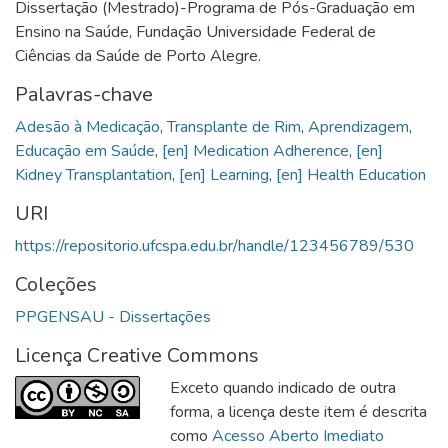
Dissertação (Mestrado)-Programa de Pós-Graduação em
Ensino na Saúde, Fundação Universidade Federal de
Ciências da Saúde de Porto Alegre.
Palavras-chave
Adesão à Medicação
,
Transplante de Rim
,
Aprendizagem
,
Educação em Saúde
,
[en] Medication Adherence
,
[en]
Kidney Transplantation
,
[en] Learning
,
[en] Health Education
URI
https://repositorio.ufcspa.edu.br/handle/123456789/530
Coleções
PPGENSAU - Dissertações
Licença Creative Commons
Exceto quando indicado de outra
forma, a licença deste item é descrita
como
Acesso Aberto Imediato