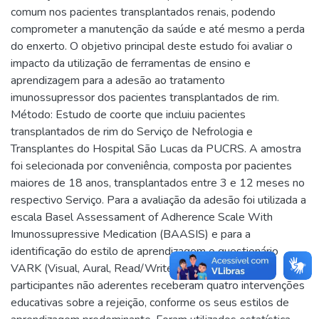
comum nos pacientes transplantados renais, podendo
comprometer a manutenção da saúde e até mesmo a perda
do enxerto. O objetivo principal deste estudo foi avaliar o
impacto da utilização de ferramentas de ensino e
aprendizagem para a adesão ao tratamento
imunossupressor dos pacientes transplantados de rim.
Método: Estudo de coorte que incluiu pacientes
transplantados de rim do Serviço de Nefrologia e
Transplantes do Hospital São Lucas da PUCRS. A amostra
foi selecionada por conveniência, composta por pacientes
maiores de 18 anos, transplantados entre 3 e 12 meses no
respectivo Serviço. Para a avaliação da adesão foi utilizada a
escala Basel Assessament of Adherence Scale With
Imunossupressive Medication (BAASIS) e para a
identificação do estilo de aprendizagem o questionário
VARK (Visual, Aural, Read/Write, Kinesthestic). Os
participantes não aderentes receberam quatro intervenções
educativas sobre a rejeição, conforme os seus estilos de