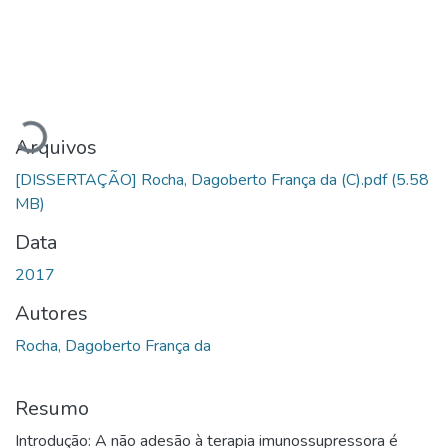
Carregando...
Arquivos
[DISSERTAÇÃO] Rocha, Dagoberto França da (C).pdf
(5.58
MB)
Data
2017
Autores
Rocha, Dagoberto França da
Resumo
Introdução: A não adesão à terapia imunossupressora é