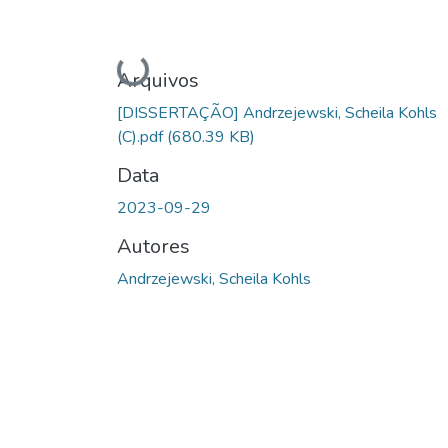
Carregando...
Arquivos
[DISSERTAÇÃO] Andrzejewski, Scheila Kohls
(C).pdf
(680.39 KB)
Data
2023-09-29
Autores
Andrzejewski, Scheila Kohls