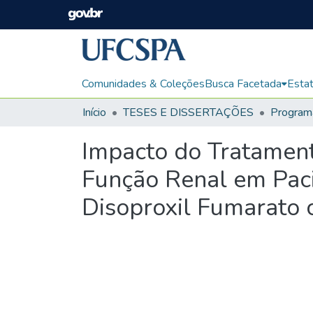
Comunidades & Coleções
Busca Facetada
Estat
Início
TESES E DISSERTAÇÕES
Impacto do Tratament
Função Renal em Paci
Disoproxil Fumarato 