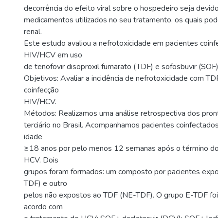
decorrência do efeito viral sobre o hospedeiro seja devid
medicamentos utilizados no seu tratamento, os quais pod
renal.
Este estudo avaliou a nefrotoxicidade em pacientes coinf
HIV/HCV em uso
de tenofovir disoproxil fumarato (TDF) e sofosbuvir (SOF)
Objetivos: Avaliar a incidência de nefrotoxicidade com T
coinfecção
HIV/HCV.
Métodos: Realizamos uma análise retrospectiva dos pron
terciário no Brasil. Acompanhamos pacientes coinfectad
idade
≥18 anos por pelo menos 12 semanas após o término do
HCV. Dois
grupos foram formados: um composto por pacientes exp
TDF) e outro
pelos não expostos ao TDF (NE-TDF). O grupo E-TDF foi
acordo com