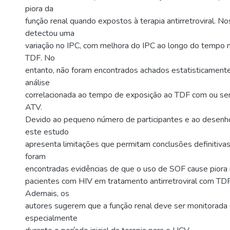
piora da
função renal quando expostos à terapia antirretroviral. N
detectou uma
variação no IPC, com melhora do IPC ao longo do tempo 
TDF. No
entanto, não foram encontrados achados estatisticamente 
análise
correlacionada ao tempo de exposição ao TDF com ou se
ATV.
Devido ao pequeno número de participantes e ao desenho
este estudo
apresenta limitações que permitam conclusões definitivas
foram
encontradas evidências de que o uso de SOF cause piora 
pacientes com HIV em tratamento antirretroviral com TD
Ademais, os
autores sugerem que a função renal deve ser monitorada 
especialmente