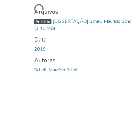
Carregando...
Arquivos
[DISSERTAÇÃO] Schell, Maurício Scho
Primário
(3.41 MB)
Data
2019
Autores
Schell, Maurício Scholl