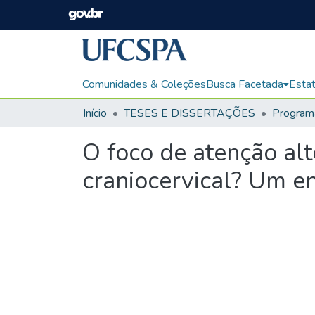
Comunidades & Coleções
Busca Facetada
Estat
Início
TESES E DISSERTAÇÕES
O foco de atenção alt
craniocervical? Um e