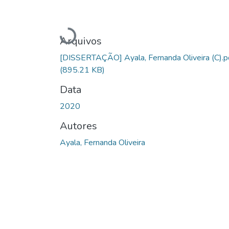
Carregando...
Arquivos
[DISSERTAÇÃO] Ayala, Fernanda Oliveira (C).p
(895.21 KB)
Data
2020
Autores
Ayala, Fernanda Oliveira