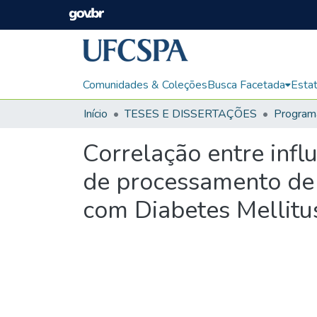
Comunidades & Coleções
Busca Facetada
Estat
Início
TESES E DISSERTAÇÕES
Correlação entre infl
de processamento de 
com Diabetes Mellitus