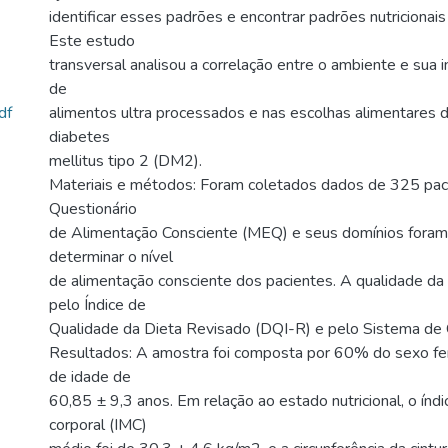
identificar esses padrões e encontrar padrões nutricionai
Este estudo
transversal analisou a correlação entre o ambiente e sua i
de
df
alimentos ultra processados e nas escolhas alimentares 
diabetes
mellitus tipo 2 (DM2).
Materiais e métodos: Foram coletados dados de 325 pa
Questionário
de Alimentação Consciente (MEQ) e seus domínios foram
determinar o nível
de alimentação consciente dos pacientes. A qualidade da d
pelo Índice de
Qualidade da Dieta Revisado (DQI-R) e pelo Sistema de 
Resultados: A amostra foi composta por 60% do sexo fe
de idade de
60,85 ± 9,3 anos. Em relação ao estado nutricional, o índ
corporal (IMC)