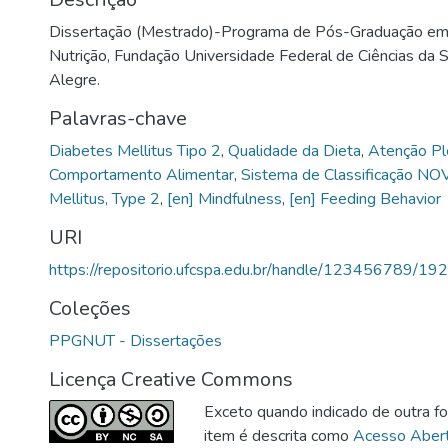
Dissertação (Mestrado)-Programa de Pós-Graduação em 
Nutrição, Fundação Universidade Federal de Ciências da 
Alegre.
Palavras-chave
Diabetes Mellitus Tipo 2
,
Qualidade da Dieta
,
Atenção Pl
Comportamento Alimentar
,
Sistema de Classificação NO
Mellitus, Type 2
,
[en] Mindfulness
,
[en] Feeding Behavior
URI
https://repositorio.ufcspa.edu.br/handle/123456789/19
Coleções
PPGNUT - Dissertações
Licença Creative Commons
Exceto quando indicado de outra fo
item é descrita como
Acesso Aber