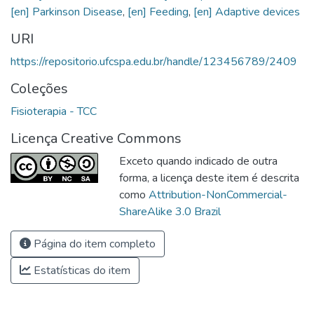
[en] Parkinson Disease
,
[en] Feeding
,
[en] Adaptive devices
URI
https://repositorio.ufcspa.edu.br/handle/123456789/2409
Coleções
Fisioterapia - TCC
Licença Creative Commons
Exceto quando indicado de outra
forma, a licença deste item é descrita
como
Attribution-NonCommercial-
ShareAlike 3.0 Brazil
Página do item completo
Estatísticas do item