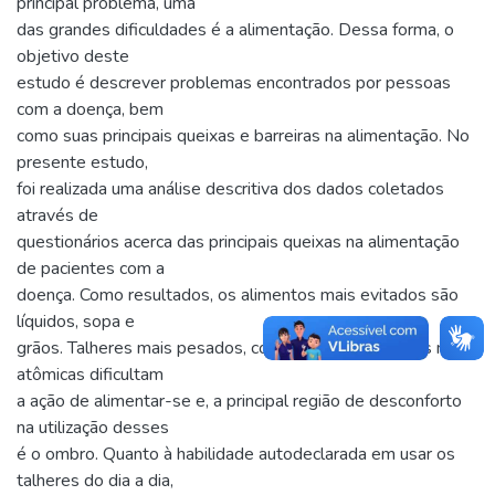
principal problema, uma
das grandes dificuldades é a alimentação. Dessa forma, o
objetivo deste
estudo é descrever problemas encontrados por pessoas
com a doença, bem
como suas principais queixas e barreiras na alimentação. No
presente estudo,
foi realizada uma análise descritiva dos dados coletados
através de
questionários acerca das principais queixas na alimentação
de pacientes com a
doença. Como resultados, os alimentos mais evitados são
líquidos, sopa e
grãos. Talheres mais pesados, com cabo finos e pegas não
atômicas dificultam
a ação de alimentar-se e, a principal região de desconforto
na utilização desses
é o ombro. Quanto à habilidade autodeclarada em usar os
talheres do dia a dia,