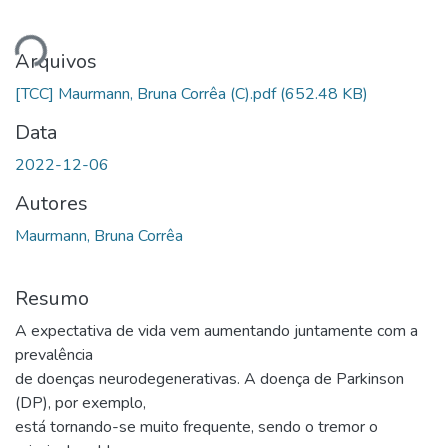
ando...
Arquivos
[TCC] Maurmann, Bruna Corrêa (C).pdf
(652.48 KB)
Data
2022-12-06
Autores
Maurmann, Bruna Corrêa
Resumo
A expectativa de vida vem aumentando juntamente com a
prevalência
de doenças neurodegenerativas. A doença de Parkinson
(DP), por exemplo,
está tornando-se muito frequente, sendo o tremor o