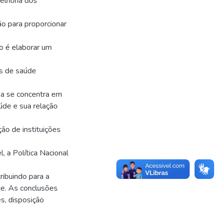
elhoria dos
ão para proporcionar
ho é elaborar um
es de saúde
sa se concentra em
úde e sua relação
ção de instituições
, a Política Nacional
ribuindo para a
de. As conclusões
s, disposição