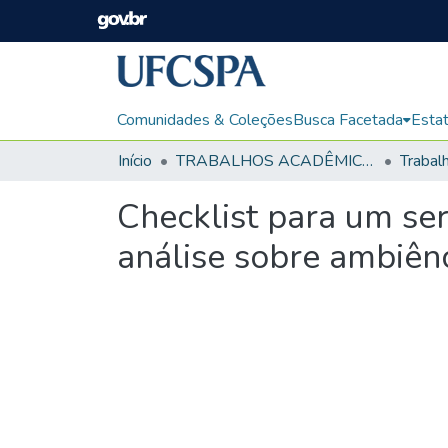
Comunidades & Coleções
Busca Facetada
Estat
Início
TRABALHOS ACADÊMICOS
Checklist para um se
análise sobre ambiênc