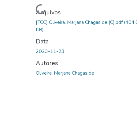
Carregando...
Arquivos
[TCC] Oliveira, Marjana Chagas de (C).pdf
(404.
KB)
Data
2023-11-23
Autores
Oliveira, Marjana Chagas de