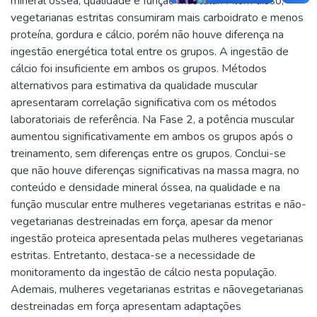
mineral óssea, qualidade e função muscular. Além disso,
vegetarianas estritas consumiram mais carboidrato e menos
proteína, gordura e cálcio, porém não houve diferença na
ingestão energética total entre os grupos. A ingestão de
cálcio foi insuficiente em ambos os grupos. Métodos
alternativos para estimativa da qualidade muscular
apresentaram correlação significativa com os métodos
laboratoriais de referência. Na Fase 2, a potência muscular
aumentou significativamente em ambos os grupos após o
treinamento, sem diferenças entre os grupos. Conclui-se
que não houve diferenças significativas na massa magra, no
conteúdo e densidade mineral óssea, na qualidade e na
função muscular entre mulheres vegetarianas estritas e não-
vegetarianas destreinadas em força, apesar da menor
ingestão proteica apresentada pelas mulheres vegetarianas
estritas. Entretanto, destaca-se a necessidade de
monitoramento da ingestão de cálcio nesta população.
Ademais, mulheres vegetarianas estritas e nãovegetarianas
destreinadas em força apresentam adaptações