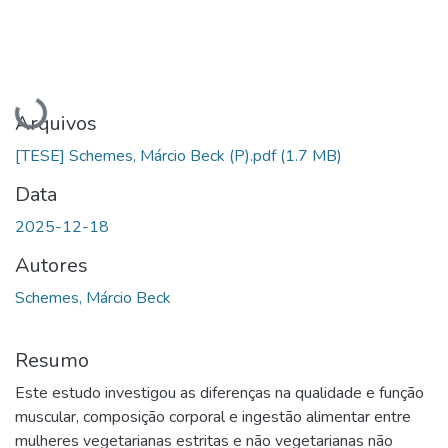
Carregando...
Arquivos
[TESE] Schemes, Márcio Beck (P).pdf
(1.7 MB)
Data
2025-12-18
Autores
Schemes, Márcio Beck
Resumo
Este estudo investigou as diferenças na qualidade e função
muscular, composição corporal e ingestão alimentar entre
mulheres vegetarianas estritas e não vegetarianas não