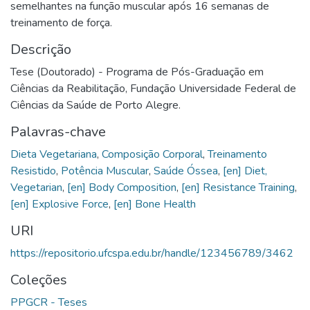
semelhantes na função muscular após 16 semanas de
treinamento de força.
Descrição
Tese (Doutorado) - Programa de Pós-Graduação em
Ciências da Reabilitação, Fundação Universidade Federal de
Ciências da Saúde de Porto Alegre.
Palavras-chave
Dieta Vegetariana
,
Composição Corporal
,
Treinamento
Resistido
,
Potência Muscular
,
Saúde Óssea
,
[en] Diet,
Vegetarian
,
[en] Body Composition
,
[en] Resistance Training
,
[en] Explosive Force
,
[en] Bone Health
URI
https://repositorio.ufcspa.edu.br/handle/123456789/3462
Coleções
PPGCR - Teses