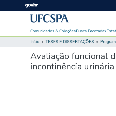
Comunidades & Coleções
Busca Facetada
Estat
Início
TESES E DISSERTAÇÕES
Avaliação funcional d
incontinência urinária