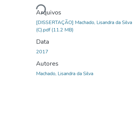
Carregando...
Arquivos
[DISSERTAÇÃO] Machado, Lisandra da Silva
(C).pdf
(11.2 MB)
Data
2017
Autores
Machado, Lisandra da Silva