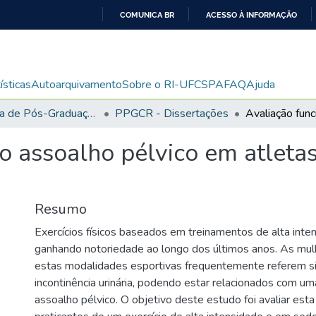
COMUNICA BR
ACESSO À INFORMAÇÃO
IR
PARA
O
ísticas
Autoarquivamento
Sobre o RI-UFCSPA
FAQ
Ajuda
CONTEÚDO
Programa de Pós-Graduação em Ciências da Reabilitação
PPGCR - Dissertações
o assoalho pélvico em atleta
Resumo
Exercícios físicos baseados em treinamentos de alta int
ganhando notoriedade ao longo dos últimos anos. As mu
estas modalidades esportivas frequentemente referem s
incontinência urinária, podendo estar relacionados com um
assoalho pélvico. O objetivo deste estudo foi avaliar est