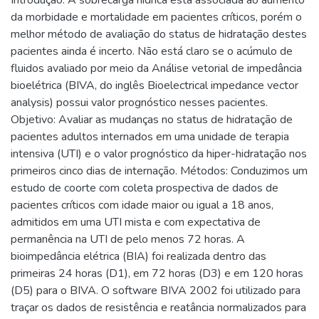
da morbidade e mortalidade em pacientes críticos, porém o
melhor método de avaliação do status de hidratação destes
pacientes ainda é incerto. Não está claro se o acúmulo de
fluidos avaliado por meio da Análise vetorial de impedância
bioelétrica (BIVA, do inglês Bioelectrical impedance vector
analysis) possui valor prognóstico nesses pacientes.
Objetivo: Avaliar as mudanças no status de hidratação de
pacientes adultos internados em uma unidade de terapia
intensiva (UTI) e o valor prognóstico da hiper-hidratação nos
primeiros cinco dias de internação. Métodos: Conduzimos um
estudo de coorte com coleta prospectiva de dados de
pacientes críticos com idade maior ou igual a 18 anos,
admitidos em uma UTI mista e com expectativa de
permanência na UTI de pelo menos 72 horas. A
bioimpedância elétrica (BIA) foi realizada dentro das
primeiras 24 horas (D1), em 72 horas (D3) e em 120 horas
(D5) para o BIVA. O software BIVA 2002 foi utilizado para
traçar os dados de resistência e reatância normalizados para