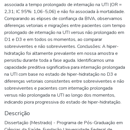
associada a tempo prolongado de internação na UTI (OR =
2,31; IC 95%: 1,06-5,06) e não foi associada à mortalidade.
Comparando as elipses de confiança da BIVA, observamos
diferenças vetoriais e migrações entre pacientes com tempo
prolongado de internação na UTI versus não prolongado em
D1 e D3 e em todos os momentos, ao comparar
sobreviventes e não sobreviventes. Conclusões: A hiper-
hidratação foi altamente prevalente em nossa amostra e
persistiu durante toda a fase aguda. Identificamos uma
capacidade preditiva significativa para internação prolongada
na UTI com base no estado de hiper-hidratação no D3 e
diferenças vetoriais consistentes entre sobreviventes e não
sobreviventes e pacientes com internação prolongada
versus não prolongada na UTI ao longo dos momentos,
indicando piora progressiva do estado de hiper-hidratação.
Descrição
Dissertação (Mestrado) - Programa de Pós-Graduação em
Ciências da Saúde, Fundação Universidade Federal de