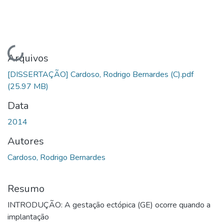
Carregando...
Arquivos
[DISSERTAÇÃO] Cardoso, Rodrigo Bernardes (C).pdf
(25.97 MB)
Data
2014
Autores
Cardoso, Rodrigo Bernardes
Resumo
INTRODUÇÃO: A gestação ectópica (GE) ocorre quando a
implantação