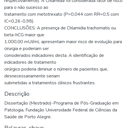
respectivamente). A Chlamidia foi considerada fator de risco
para o não sucesso ao
tratamento com metotrexato (P=0,044 com RR=0,5 com
IC=0,26-0,98).
CONCLUSÕES: A presença de Chlamidia trachomatis ou
beta-hCG maior que
1.000,00 mUI/mL apresentam maior risco de evolução para
cirurgia e poderiam ser
considerados indicadores desta. A identificação de
indicadores de tratamento
cirúrgico poderia diminuir o número de pacientes que,
desnecessariamente seriam
submetidas a tratamentos clínicos frustrantes.
Descrição
Dissertação (Mestrado)-Programa de Pós-Graduação em
Patologia, Fundação Universidade Federal de Ciências da
Saúde de Porto Alegre.
Palavras-chave