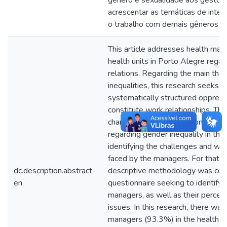
acrescentar as temáticas de inter
o trabalho com demais gêneros e
This article addresses health man
health units in Porto Alegre rega
relations. Regarding the main the
inequalities, this research seeks t
systematically structured oppress
constitute work relationships. The
characterize the perception of th
regarding gender inequality in th
identifying the challenges and wh
faced by the managers. For that, a
dc.description.abstract-
descriptive methodology was con
en
questionnaire seeking to identify 
managers, as well as their percept
issues. In this research, there w
managers (93.3%) in the health u