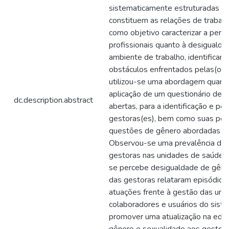
sistematicamente estruturadas n
constituem as relações de trabalh
como objetivo caracterizar a per
profissionais quanto à desiguald
ambiente de trabalho, identifican
obstáculos enfrentados pelas(os) 
utilizou-se uma abordagem quantit
aplicação de um questionário de 
dc.description.abstract
abertas, para a identificação e per
gestoras(es), bem como suas per
questões de gênero abordadas no
Observou-se uma prevalência de
gestoras nas unidades de saúde d
se percebe desigualdade de gêne
das gestoras relataram episódios 
atuações frente à gestão das uni
colaboradores e usuários do sis
promover uma atualização na edu
gênero e sexualidade aos gestor