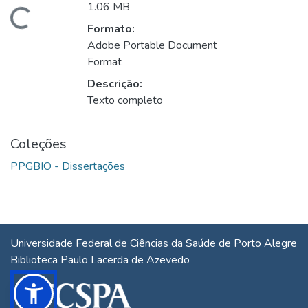
1.06 MB
gando...
Formato:
Adobe Portable Document
Format
Descrição:
Texto completo
Coleções
PPGBIO - Dissertações
Universidade Federal de Ciências da Saúde de Porto Alegre
Biblioteca Paulo Lacerda de Azevedo