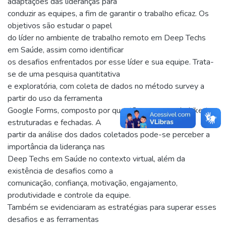
adaptações das lideranças para
conduzir as equipes, a fim de garantir o trabalho eficaz. Os
objetivos são estudar o papel
do líder no ambiente de trabalho remoto em Deep Techs
em Saúde, assim como identificar
os desafios enfrentados por esse líder e sua equipe. Trata-
se de uma pesquisa quantitativa
e exploratória, com coleta de dados no método survey a
partir do uso da ferramenta
Google Forms, composto por questões com escala Likert,
estruturadas e fechadas. A
partir da análise dos dados coletados pode-se perceber a
importância da liderança nas
Deep Techs em Saúde no contexto virtual, além da
existência de desafios como a
comunicação, confiança, motivação, engajamento,
produtividade e controle da equipe.
Também se evidenciaram as estratégias para superar esses
desafios e as ferramentas