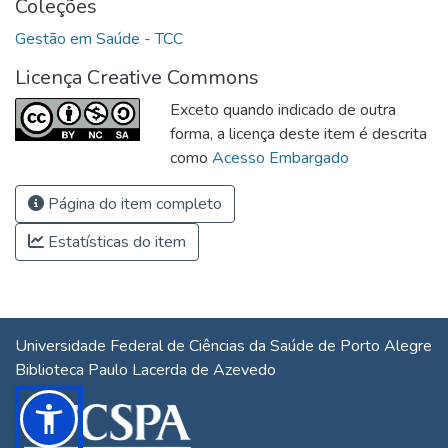
Coleções
Gestão em Saúde - TCC
Licença Creative Commons
Exceto quando indicado de outra
forma, a licença deste item é descrita
como
Acesso Embargado
Página do item completo
Estatísticas do item
Universidade Federal de Ciências da Saúde de Porto Alegre
Biblioteca Paulo Lacerda de Azevedo