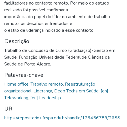
facilitadoras no contexto remoto. Por meio do estudo
realizado foi possível confirmar a
importância do papel do líder no ambiente de trabalho
remoto, os desafios enfrentados e
o estilo de liderança indicado a esse contexto
Descrição
Trabalho de Conclusão de Curso (Graduação)-Gestão em
Saúde, Fundação Universidade Federal de Ciências da
Saúde de Porto Alegre.
Palavras-chave
Home office
,
Trabalho remoto
,
Reestruturação
organizacional
,
Liderança
,
Deep Techs em Saúde
,
[en]
Teleworking
,
[en] Leadership
URI
https://repositorio.ufcspa.edu.br/handle/123456789/2688