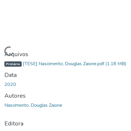
Carregando...
Arquivos
[TESE] Nascimento, Douglas Zaione.pdf
(1.18 MB)
Primário
Data
2020
Autores
Nascimento, Douglas Zaione
Editora