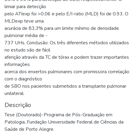
limiar para detecção
pelo ATIexp foi >0.06 e pelo E/I-ratio (MLD) foi de 0.93. O
MLDexp teve uma
acurácia de 83,3% para um limite mínimo de densidade
pulmonar média de -
737 UHs. Conclusão: Os três diferentes métodos utilizados
no estudo são de fácil
aferição através da TC de tórax e podem trazer importantes
informações
acerca dos enxertos pulmonares com promissora correlação
com o diagnóstico
de SBO nos pacientes submetidos a transplante pulmonar
unilateral.
Descrição
Tese (Doutorado)-Programa de Pós-Graduação em
Patologia, Fundação Universidade Federal de Ciências da
Saúde de Porto Alegre.