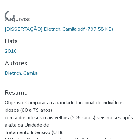
Carregando...
Arquivos
[DISSERTAÇÃO] Dietrich, Camila.pdf
(797.58 KB)
Data
2016
Autores
Dietrich, Camila
Resumo
Objetivo: Comparar a capacidade funcional de indivíduos
idosos (60 a 79 anos)
com a dos idosos mais velhos (≥ 80 anos) seis meses após
a alta da Unidade de
Tratamento Intensivo (UTI).