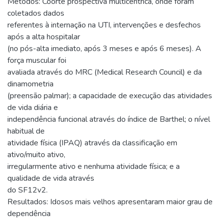
Métodos: Coorte prospectiva multicêntrica, onde foram
coletados dados
referentes à internação na UTI, intervenções e desfechos
após a alta hospitalar
(no pós-alta imediato, após 3 meses e após 6 meses). A
força muscular foi
avaliada através do MRC (Medical Research Council) e da
dinamometria
(preensão palmar); a capacidade de execução das atividades
de vida diária e
independência funcional através do índice de Barthel; o nível
habitual de
atividade física (IPAQ) através da classificação em
ativo/muito ativo,
irregularmente ativo e nenhuma atividade física; e a
qualidade de vida através
do SF12v2.
Resultados: Idosos mais velhos apresentaram maior grau de
dependência