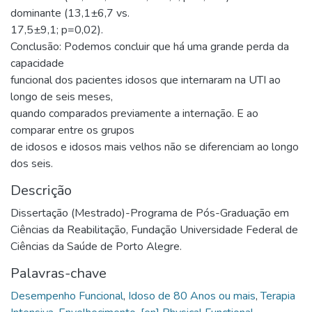
dominante (13,1±6,7 vs.
17,5±9,1; p=0,02).
Conclusão: Podemos concluir que há uma grande perda da
capacidade
funcional dos pacientes idosos que internaram na UTI ao
longo de seis meses,
quando comparados previamente a internação. E ao
comparar entre os grupos
de idosos e idosos mais velhos não se diferenciam ao longo
dos seis.
Descrição
Dissertação (Mestrado)-Programa de Pós-Graduação em
Ciências da Reabilitação, Fundação Universidade Federal de
Ciências da Saúde de Porto Alegre.
Palavras-chave
Desempenho Funcional
,
Idoso de 80 Anos ou mais
,
Terapia