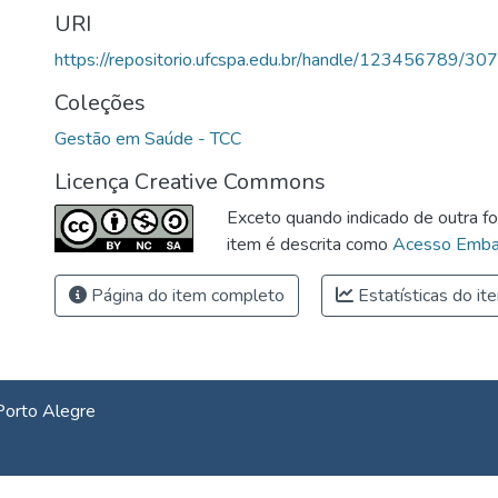
URI
https://repositorio.ufcspa.edu.br/handle/123456789/30
Coleções
Gestão em Saúde - TCC
Licença Creative Commons
Exceto quando indicado de outra fo
item é descrita como
Acesso Emba
Página do item completo
Estatísticas do it
Porto Alegre