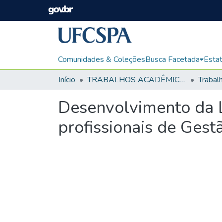
Comunidades & Coleções
Busca Facetada
Estat
Início
TRABALHOS ACADÊMICOS
Desenvolvimento da 
profissionais de Gest
Carregando...