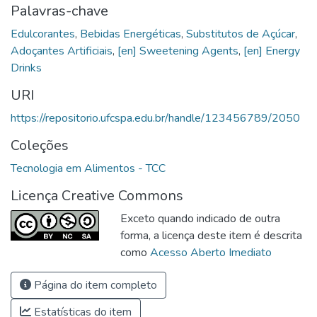
Palavras-chave
Edulcorantes
,
Bebidas Energéticas
,
Substitutos de Açúcar
,
Adoçantes Artificiais
,
[en] Sweetening Agents
,
[en] Energy
Drinks
URI
https://repositorio.ufcspa.edu.br/handle/123456789/2050
Coleções
Tecnologia em Alimentos - TCC
Licença Creative Commons
Exceto quando indicado de outra
forma, a licença deste item é descrita
como
Acesso Aberto Imediato
Página do item completo
Estatísticas do item