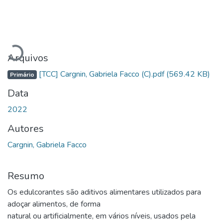
Carregando...
Arquivos
[TCC] Cargnin, Gabriela Facco (C).pdf
(569.42 KB)
Primário
Data
2022
Autores
Cargnin, Gabriela Facco
Resumo
Os edulcorantes são aditivos alimentares utilizados para
adoçar alimentos, de forma
natural ou artificialmente, em vários níveis, usados pela