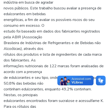
indústria em busca de agradar
novos públicos. Este trabalho buscou avaliar a presença de
edulcorantes em bebidas
energéticas, a fim de avaliar os possíveis riscos do seu
consumo em excesso. O
estudo foi baseado em dados dos fabricantes registrados
pela ABIR (Associação
Brasileira de Indústrias de Refrigerantes e de Bebidas não
Alcoólicas), através dos
rótulos dos produtos e lista de ingredientes de cada marca
dos fabricantes. As
informações nutricionais de 122 marcas foram analisadas de
acordo com a presença
de edulcorantes e seu tipo, onde foram identificadas que
50,8% das bebidas não
continham edulcorantes, enquanto 49,2% continham.
Nestas, os principais
edulcorantes encontrados foram sucralose e acessulfame K.
Para os rótulos das