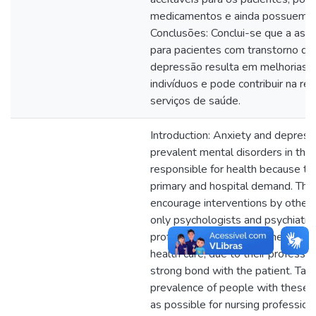
medicamentos e ainda possuem um
Conclusões: Conclui-se que a ass
para pacientes com transtorno de
depressão resulta em melhorias clí
indivíduos e pode contribuir na r
serviços de saúde.
Introduction: Anxiety and depress
prevalent mental disorders in the
responsible for health because th
primary and hospital demand. There
encourage interventions by other 
only psychologists and psychiatrist
professionals are recommended fo
health care, due to their professi
strong bond with the patient. Taki
prevalence of people with these 
as possible for nursing professiona