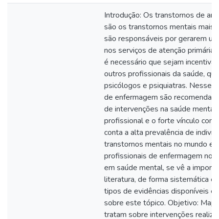
Introdução: Os transtornos de an
são os transtornos mentais mais
são responsáveis por gerarem um
nos serviços de atenção primária 
é necessário que sejam incentiva
outros profissionais da saúde, q
psicólogos e psiquiatras. Nesse se
de enfermagem são recomendados
de intervenções na saúde mental, 
profissional e o forte vínculo co
conta a alta prevalência de indiv
transtornos mentais no mundo e a
profissionais de enfermagem no c
em saúde mental, se vê a importân
literatura, de forma sistemática e
tipos de evidências disponíveis e 
sobre este tópico. Objetivo: Mape
tratam sobre intervenções realiza