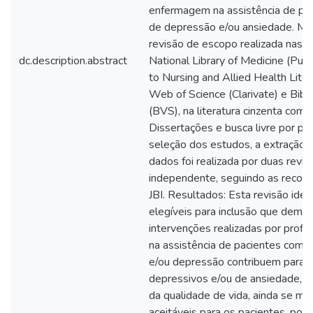
enfermagem na assistência de pa
de depressão e/ou ansiedade. Mé
revisão de escopo realizada nas 
dc.description.abstract
National Library of Medicine (Pu
to Nursing and Allied Health Li
Web of Science (Clarivate) e Bibl
(BVS), na literatura cinzenta com
Dissertações e busca livre por pro
seleção dos estudos, a extração 
dados foi realizada por duas revi
independente, seguindo as rec
JBI. Resultados: Esta revisão ide
elegíveis para inclusão que demo
intervenções realizadas por prof
na assistência de pacientes com 
e/ou depressão contribuem para 
depressivos e/ou de ansiedade, d
da qualidade de vida, ainda se mo
aceitáveis para os pacientes, pod