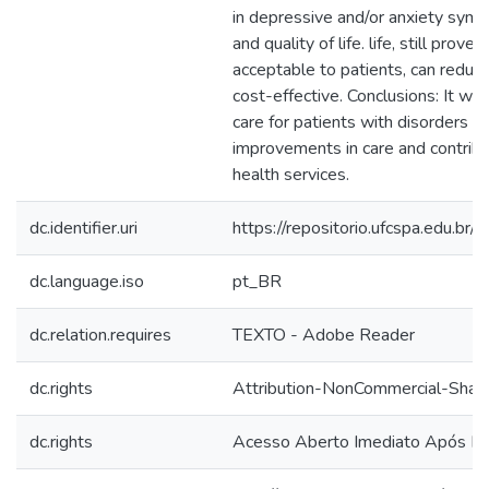
in depressive and/or anxiety symp
and quality of life. life, still prove
acceptable to patients, can reduce
cost-effective. Conclusions: It wa
care for patients with disorders can
improvements in care and contribu
health services.
dc.identifier.uri
https://repositorio.ufcspa.edu.
dc.language.iso
pt_BR
dc.relation.requires
TEXTO - Adobe Reader
dc.rights
Attribution-NonCommercial-ShareA
dc.rights
Acesso Aberto Imediato Após P