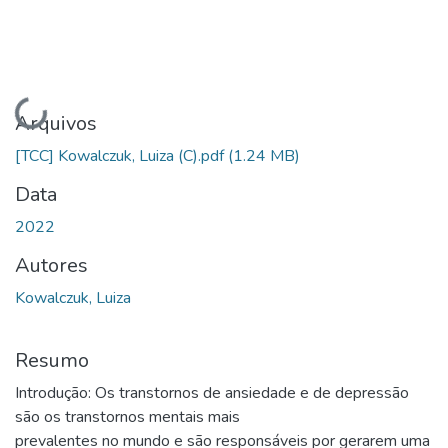
Carregando...
Arquivos
[TCC] Kowalczuk, Luiza (C).pdf
(1.24 MB)
Data
2022
Autores
Kowalczuk, Luiza
Resumo
Introdução: Os transtornos de ansiedade e de depressão
são os transtornos mentais mais
prevalentes no mundo e são responsáveis por gerarem uma