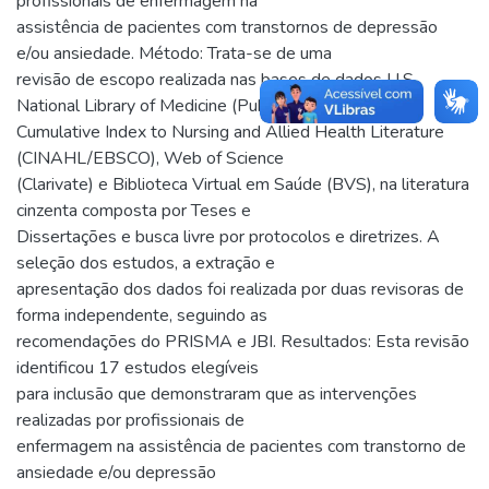
profissionais de enfermagem na
assistência de pacientes com transtornos de depressão
e/ou ansiedade. Método: Trata-se de uma
revisão de escopo realizada nas bases de dados U.S.
National Library of Medicine (PubMed),
Cumulative Index to Nursing and Allied Health Literature
(CINAHL/EBSCO), Web of Science
(Clarivate) e Biblioteca Virtual em Saúde (BVS), na literatura
cinzenta composta por Teses e
Dissertações e busca livre por protocolos e diretrizes. A
seleção dos estudos, a extração e
apresentação dos dados foi realizada por duas revisoras de
forma independente, seguindo as
recomendações do PRISMA e JBI. Resultados: Esta revisão
identificou 17 estudos elegíveis
para inclusão que demonstraram que as intervenções
realizadas por profissionais de
enfermagem na assistência de pacientes com transtorno de
ansiedade e/ou depressão