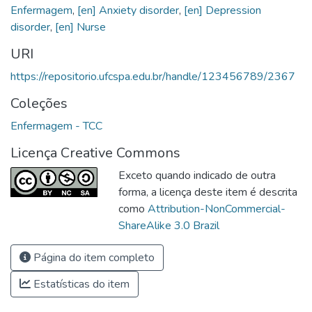
Enfermagem
,
[en] Anxiety disorder
,
[en] Depression
disorder
,
[en] Nurse
URI
https://repositorio.ufcspa.edu.br/handle/123456789/2367
Coleções
Enfermagem - TCC
Licença Creative Commons
Exceto quando indicado de outra
forma, a licença deste item é descrita
como
Attribution-NonCommercial-
ShareAlike 3.0 Brazil
Página do item completo
Estatísticas do item