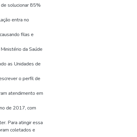
z de solucionar 85%
ação entra no
causando filas e
 Ministério da Saúde
ando as Unidades de
screver o perfil de
aram atendimento em
ano de 2017, com
r. Para atingir essa
foram coletados e