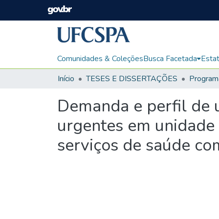
Comunidades & Coleções
Busca Facetada
Estat
Início
TESES E DISSERTAÇÕES
Demanda e perfil de 
urgentes em unidade 
serviços de saúde co