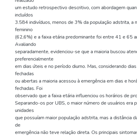
realizado
um estudo retrospectivo descritivo, com abordagem quant
incluídos
3.584 indivíduos, menos de 3% da população adstrita, a 
feminino
(62,6%) e a faixa etária predominante foi entre 41 e 65 
Avaliando
separadamente, evidenciou-se que a maioria buscou ate
preferencialmente
em dias úteis e no período diurno. Mas, considerando dia
fechadas
ou abertas a maioria acessou à emergência em dias e hor
fechadas. Foi
observado que a faixa etária influenciou os horários de p
Separando-os por UBS, o maior número de usuários era p
unidades
que possuíam maior população adstrita, mas a distância 
de
emergência não teve relação direta. Os principais sintom