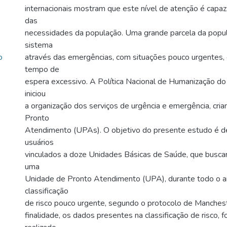
internacionais mostram que este nível de atenção é capa
das
necessidades da população. Uma grande parcela da popul
sistema
o
através das emergências, com situações pouco urgentes, 
tempo de
espera excessivo. A Política Nacional de Humanização do
iniciou
a organização dos serviços de urgência e emergência, cri
Pronto
Atendimento (UPAs). O objetivo do presente estudo é de
usuários
vinculados a doze Unidades Básicas de Saúde, que busc
uma
Unidade de Pronto Atendimento (UPA), durante todo o 
classificação
de risco pouco urgente, segundo o protocolo de Mancheste
finalidade, os dados presentes na classificação de risco, 