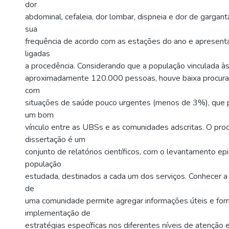
dor
abdominal, cefaleia, dor lombar, dispneia e dor de gargan
sua
frequência de acordo com as estações do ano e apresent
ligadas
a procedência. Considerando que a população vinculada 
aproximadamente 120.000 pessoas, houve baixa procura 
com
situações de saúde pouco urgentes (menos de 3%), que p
um bom
vínculo entre as UBSs e as comunidades adscritas. O pro
dissertação é um
conjunto de relatórios científicos, com o levantamento ep
população
estudada, destinados a cada um dos serviços. Conhecer 
de
uma comunidade permite agregar informações úteis e fom
implementação de
estratégias específicas nos diferentes níveis de atenção