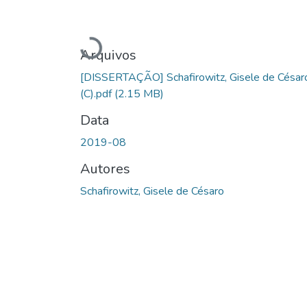
Carregando...
Arquivos
[DISSERTAÇÃO] Schafirowitz, Gisele de César
(C).pdf
(2.15 MB)
Data
2019-08
Autores
Schafirowitz, Gisele de Césaro