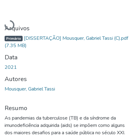
Carregando...
Arquivos
[DISSERTAÇÃO] Mousquer, Gabriel Tassi (C).pdf
Primário
(7.35 MB)
Data
2021
Autores
Mousquer, Gabriel Tassi
Resumo
As pandemias da tuberculose (TB) e da síndrome da
imunodeficiência adquirida (aids) se impõem como alguns
dos maiores desafios para a saúde pública no século XXI.