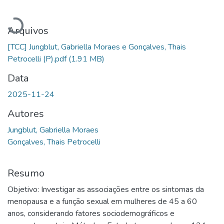
Carregando...
Arquivos
[TCC] Jungblut, Gabriella Moraes e Gonçalves, Thais
Petrocelli (P).pdf
(1.91 MB)
Data
2025-11-24
Autores
Jungblut, Gabriella Moraes
Gonçalves, Thais Petrocelli
Resumo
Objetivo: Investigar as associações entre os sintomas da
menopausa e a função sexual em mulheres de 45 a 60
anos, considerando fatores sociodemográficos e