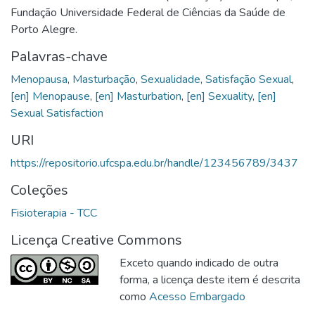
Fundação Universidade Federal de Ciências da Saúde de
Porto Alegre.
Palavras-chave
Menopausa
,
Masturbação
,
Sexualidade
,
Satisfação Sexual
,
[en] Menopause
,
[en] Masturbation
,
[en] Sexuality
,
[en]
Sexual Satisfaction
URI
https://repositorio.ufcspa.edu.br/handle/123456789/3437
Coleções
Fisioterapia - TCC
Licença Creative Commons
Exceto quando indicado de outra
forma, a licença deste item é descrita
como
Acesso Embargado