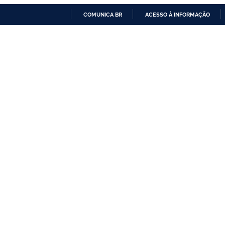
COMUNICA BR
ACESSO À INFORMAÇÃO
IR
PARA
O
CONTEÚDO