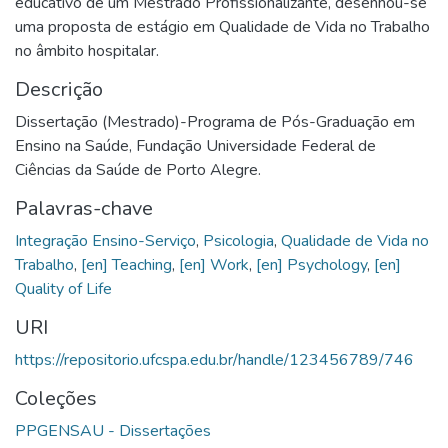
educativo de um Mestrado Profissionalizante, desenhou-se
uma proposta de estágio em Qualidade de Vida no Trabalho
no âmbito hospitalar.
Descrição
Dissertação (Mestrado)-Programa de Pós-Graduação em
Ensino na Saúde, Fundação Universidade Federal de
Ciências da Saúde de Porto Alegre.
Palavras-chave
Integração Ensino-Serviço
,
Psicologia
,
Qualidade de Vida no
Trabalho
,
[en] Teaching
,
[en] Work
,
[en] Psychology
,
[en]
Quality of Life
URI
https://repositorio.ufcspa.edu.br/handle/123456789/746
Coleções
PPGENSAU - Dissertações