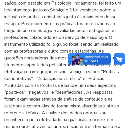
saúde, com estágio em Psicologia. Inicialmente, foi feito um
levantamento junto ao Serviço e à Universidade sobre a
inclusão de práticas orientadas junto às atividades desse
estágio. Posteriormente, as práticas foram realizadas ao
longo do ano de estágio e avaliadas pelos estagiários e
professores colaboradores do serviço de Psicologia. O
instrumento utilizado foi o grupo focal, sendo um realizado
com as professoras e outro com as estagiárias. As
questões norteadoras dos mesmos centraram-se em três
elementos apontados pela literatura como positivos para a
efetivação da integração ensino-serviço, a saber: “Práticas
Colaborativas”, “Mudanças no Currículo” e “Práticas
Alinhadas com as Políticas de Saúde” em seus aspectos
“positivos”, “negativos” e “desafiadores”. As respostas
foram examinadas através da análise de conteúdo e as
categorias, construídas de forma mista, discutidas junto ao
referencial teórico. A análise dos dados oportunizou
reconhecer que a efetividade na qualificação ocorre, em
grande parte, através da aproximação entre a formação e a