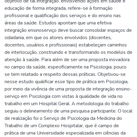
objetivo de tal integração, envolvendo ações em saúde e
educação de forma integrada, refere-se à formação
profissional e qualificação dos serviços e do ensino nas
áreas da saúde. Estudos apontam que uma efetiva
integração ensinoserviço deve buscar consolidar espaços de
cidadania, em que os atores envolvidos (discentes,
docentes, usuários e profissionais) estabeleçam caminhos
de interlocução, construindo e transformando os modelos de
atenção à saúde. Para além de ser uma proposta inovadora
no campo da saúde, especificamente na Psicologia, pouco
se tem relatado a respeito dessas práticas. Objetivou-se
nesse estudo qualificar esse tipo de prática em Psicologia,
por meio da vivência de uma proposta de integração ensino-
serviço em Psicologia com vistas à qualidade de vida no
trabalho em um Hospital Geral. A metodologia do trabalho
seguiu o delineamento de uma pesquisa participante. O local
de realização foi o Serviço de Psicologia da Medicina do
Trabalho de um Complexo Hospitalar, que é campo de
prática de uma Universidade especializada em ciências da